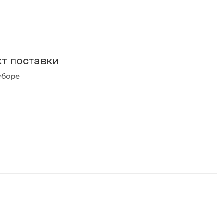
т поставки
сборе