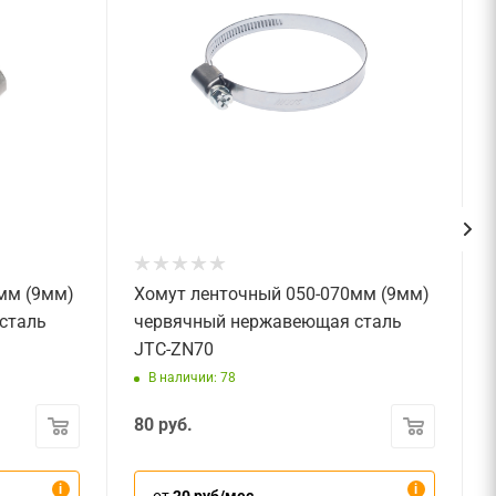
мм (9мм)
Хомут ленточный 050-070мм (9мм)
сталь
червячный нержавеющая сталь
JTC-ZN70
В наличии: 78
80
руб.