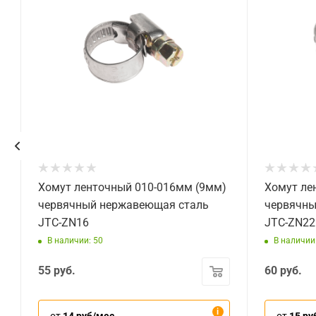
е
Хомут ленточный 010-016мм (9мм)
Хомут ле
червячный нержавеющая сталь
червячны
JTC-ZN16
JTC-ZN22
В наличии: 50
В наличии
55
руб.
60
руб.