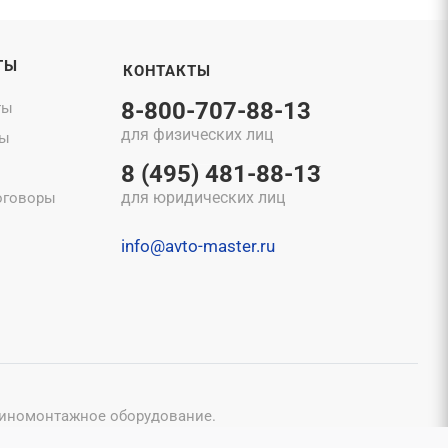
ТЫ
КОНТАКТЫ
8-800-707-88-13
ты
для физических лиц
ты
8 (495) 481-88-13
для юридических лиц
оговоры
info@avto-master.ru
шиномонтажное оборудование.
конфиденциальности
и
Пользовательским соглашением
.