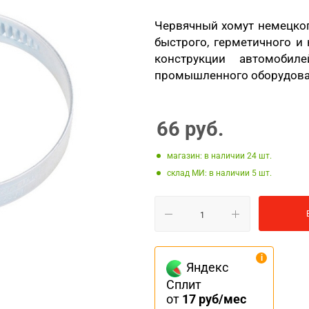
Червячный хомут немецког
быстрого, герметичного и
конструкции автомобил
промышленного оборудовани
66
руб.
Магазин: в наличии 24
Склад МИ: в наличии 5
Яндекс
Сплит
от
17 руб/мес