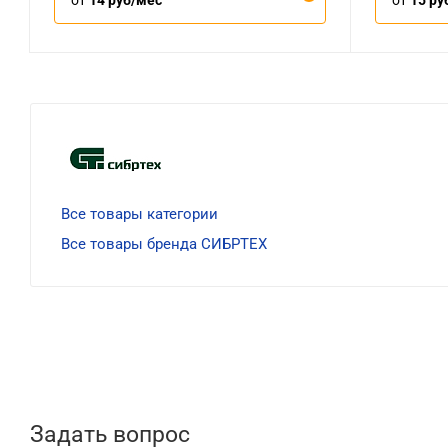
от
14 руб/мес
от
15 ру
Все товары категории
Все товары бренда СИБРТЕХ
Задать вопрос