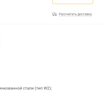
Рассчитать доставку
цинкованной стали (тип
W
2);