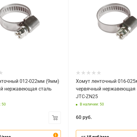
нточный 012-022мм (9мм)
Хомут ленточный 016-025
й нержавеющая сталь
червячный нержавеющая 
JTC-ZN25
: 50
В наличии: 50
60
руб.