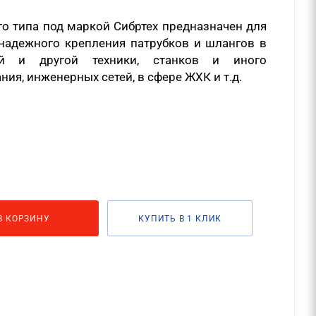
о типа под маркой Сибртех предназначен для
 надежного крепления патрубков и шлангов в
ей и другой техники, станков и иного
я, инженерных сетей, в сфере ЖХК и т.д.
В КОРЗИНУ
КУПИТЬ В 1 КЛИК