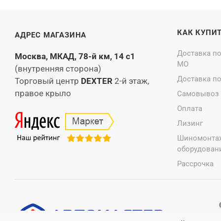
КАК КУПИ
АДРЕС МАГАЗИНА
Доставка п
Москва, МКАД, 78-й км, 14 с1
МО
(внутренняя сторона)
Доставка п
Торговый центр
DEXTER
2-й этаж,
правое крыло
Самовывоз
Оплата
Лизинг
Шиномонта
оборудовани
Рассрочка