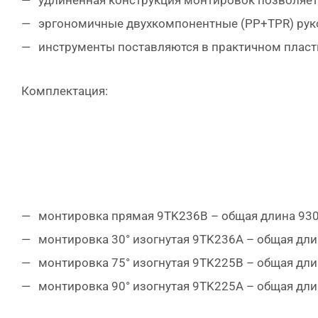
удлиненная конструкция монтировок позволяет
эргономичные двухкомпонентные (PP+TPR) рук
инструменты поставляются в практичном пласти
Комплектация:
монтировка прямая 9TK236B – общая длина 930 
монтировка 30° изогнутая 9TK236A – общая дли
монтировка 75° изогнутая 9TK225B – общая дли
монтировка 90° изогнутая 9TK225A – общая дли