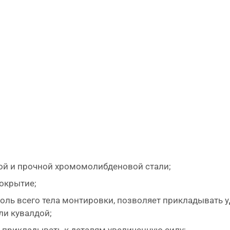
ой и прочной хромомолибденовой стали;
окрытие;
ли кувалдой;