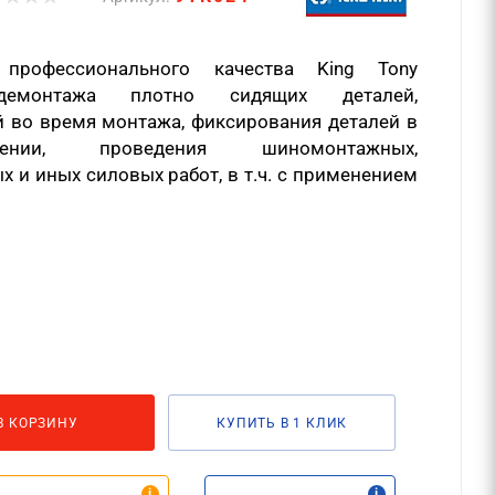
профессионального качества King Tony
демонтажа плотно сидящих деталей,
 во время монтажа, фиксирования деталей в
ении, проведения шиномонтажных,
х и иных силовых работ, в т.ч. с применением
В КОРЗИНУ
КУПИТЬ В 1 КЛИК