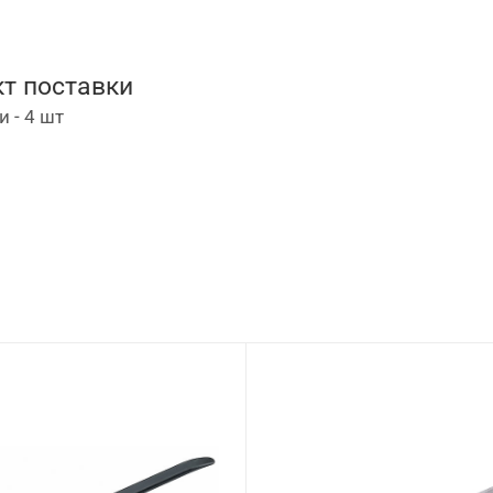
т поставки
 - 4 шт