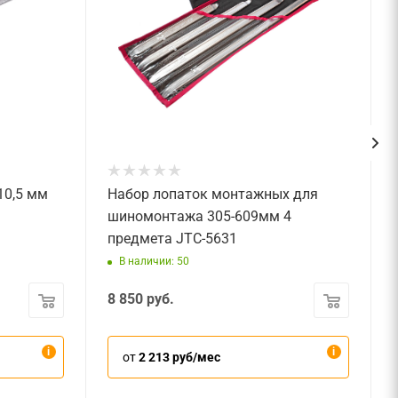
10,5 мм
Набор лопаток монтажных для
шиномонтажа 305-609мм 4
предмета JTC-5631
В наличии: 50
8 850
руб.
от
2 213 руб/мес