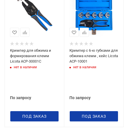
пластиковом кейсе для хранения и
транспортировки.
Кримпер для обжима и
Кримпер с 6-ю губками для
формирования клемм
обжима клемм , кейс Licota
Licota ACP-30001C
ACP-10001
нет в наличии
нет в наличии
По запросу
По запросу
ПОД ЗАКАЗ
ПОД ЗАКАЗ