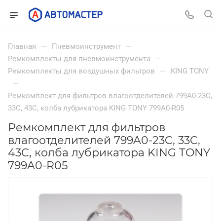
—
—
Главная
Пневмоинструмент
—
Ремкомплекты для пневмоинструмента
—
Ремкомплекты для воздушных фильтров
KING TONY
—
Ремкомплект для фильтров влагоотделителей 799A0-23C,
33C, 43C, колба лубрикатора KING TONY 799A0-R05
Ремкомплект для фильтров
влагоотделителей 799A0-23C, 33C,
43C, колба лубрикатора KING TONY
799A0-R05