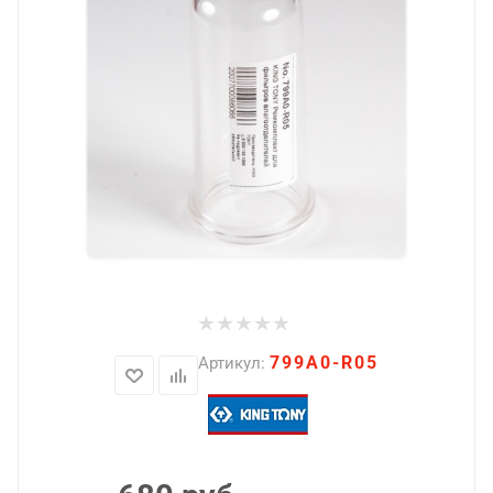
799A0-R05
Артикул: