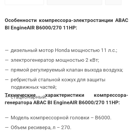
Особенности компрессора-электростанции
ABAC
BI EngineAIR B6000/270 11HP:
дизельный мотор Honda мощностью 11 л.с.;
электрогенератор мощностью 2 кВт;
прямой регулируемый клапан выхода воздуха;
ребристый стальной кожух для защиты
подвижных частей;
Технические характеристики компрессора-
стационарный.
генератора
ABAC BI EngineAIR B6000/270 11HP:
Модель компрессорной головки – B6000.
Объем ресивера, л – 270.