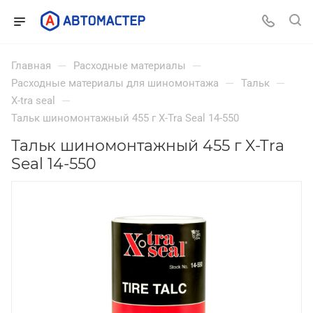
—
—
Главная
Расходные материалы
—
—
Расходные материалы для шиномонтажа
Тальк
—
X-tra seal
Тальк шиномонтажный 455 г X-Tra Seal 14-550
Тальк шиномонтажный 455 г X-Tra
Seal 14-550