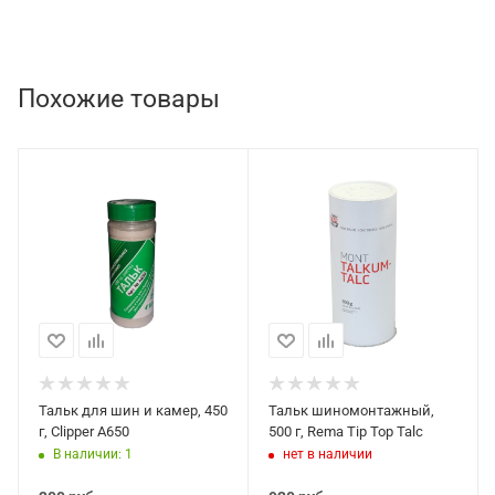
Похожие товары
Тальк для шин и камер, 450
Тальк шиномонтажный,
г, Clipper A650
500 г, Rema Tip Top Talc
В наличии: 1
нет в наличии