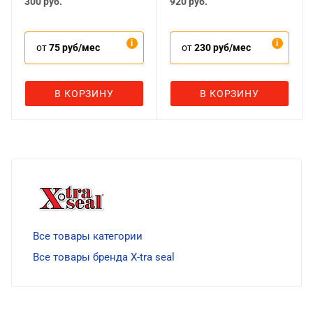
300
руб.
920
руб.
от
75 руб/мес
от
230 руб/мес
В КОРЗИНУ
В КОРЗИНУ
Все товары категории
Все товары бренда X-tra seal