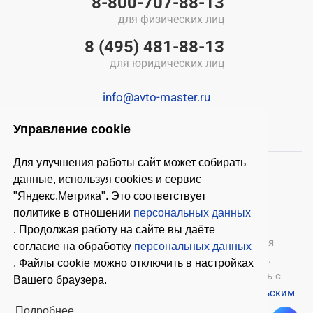
8-800-707-88-13
для физических лиц
8 (495) 481-88-13
для юридических лиц
info@avto-master.ru
Управление cookie
Для улучшения работы сайт может собирать
данные, используя cookies и сервис
"Яндекс.Метрика". Это соответствует
политике в отношении
персональных данных
. Продолжая работу на сайте вы даёте
© 2026 ООО «Автомастер»
— оборудование для
согласие на обработку
персональных данных
автосервиса, шиномонтажное оборудование.
. Файлы cookie можно отключить в настройках
Оставляя заявки на нашем сайте, ознакомьтесь с
Вашего браузера.
Политикой конфиденциальности
и
Пользовательским
соглашением
.
Подробнее