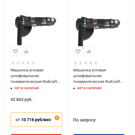
Машинка угловая
Машинка угловая
шлифовальная
шлифовальная
пневматическая Rodcraft
пневматическая Rodcraft
7166
7160
нет в наличии
нет в наличии
42 863
руб.
от
10 716 руб/мес
По запросу