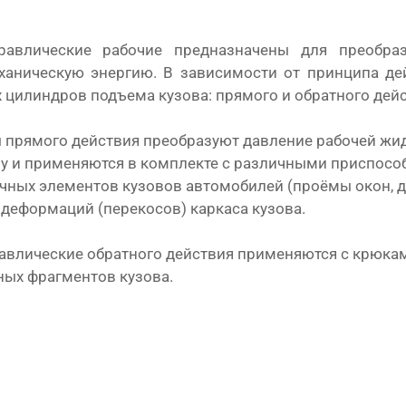
равлические рабочие предназначены для преобраз
ханическую энергию. В зависимости от принципа де
 цилиндров подъема кузова: прямого и обратного дейс
 прямого действия преобразуют давление рабочей жи
у и применяются в комплекте с различными приспосо
чных элементов кузовов автомобилей (проёмы окон, две
 деформаций (перекосов) каркаса кузова.
влические обратного действия применяются с крюкам
ых фрагментов кузова.