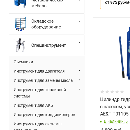
от
975 руб/м
мебель
Складское
оборудование
Специнструмент
Съемники
Инструмент для двигателя
Инструмент для замены масла
Инструмент для топливной
системы
Цилиндр гид
Инструмент для АКБ
с насосом, ус
AE&T T01105
Инструмент для кондиционеров
В наличии: 5
Инструмент для системы