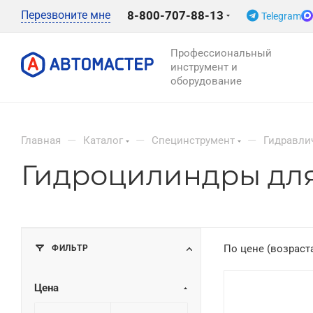
Перезвоните мне
8-800-707-88-13
Telegram
Профессиональный
инструмент и
оборудование
—
—
—
Главная
Каталог
Специнструмент
Гидравли
Гидроцилиндры для
ФИЛЬТР
По цене (возраст
Цена