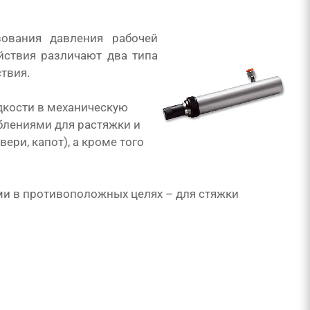
ования давления рабочей
йствия различают два типа
твия.
дкости в механическую
блениями для растяжки и
ри, капот), а кроме того
и в противоположных целях – для стяжки