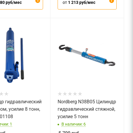
180 руб/мес
от
1 213 руб/мес
р гидравлический
Nordberg N38B05 Цилиндр
ом, усилие 8 тонн,
гидравлический стяжной,
01108
усилие 5 тонн
чии: 1
В наличии: 6