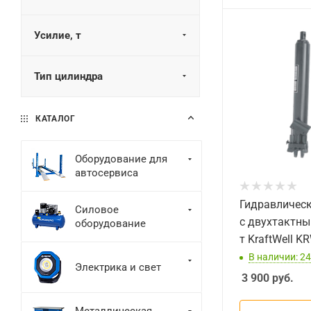
Усилие, т
Тип цилиндра
КАТАЛОГ
Оборудование для
автосервиса
Гидравличес
Силовое
с двухтактны
оборудование
т KraftWell 
В наличии: 24
Электрика и свет
3 900
руб.
Металлическая