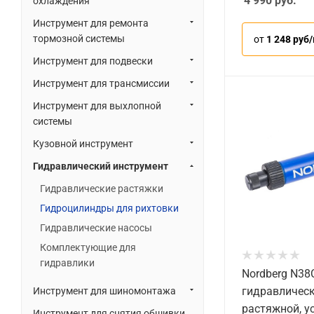
4 990
руб.
охлаждения
Инструмент для ремонта
тормозной системы
от
1 248 руб
Инструмент для подвески
Инструмент для трансмиссии
Инструмент для выхлопной
системы
Кузовной инструмент
Гидравлический инструмент
Гидравлические растяжки
Гидроцилиндры для рихтовки
Гидравлические насосы
Комплектующие для
гидравлики
Nordberg N38
гидравличес
Инструмент для шиномонтажа
растяжной, у
Инструмент для снятия обшивки