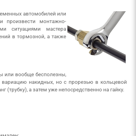
временных автомобилей или
и произвести монтажно-
ми ситуациями мастера
ний в тормозной, а также
ы или вообще бесполезны,
 вариацию накидных, но с прорезью в кольцевой
 (трубку), а затем уже непосредственно на гайку.
имален;