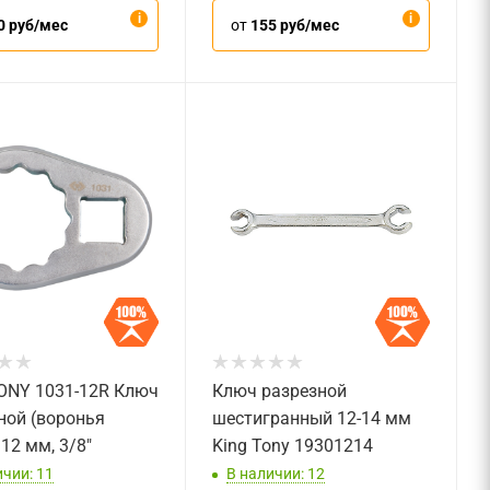
0 руб/мес
от
155 руб/мес
ONY 1031-12R Ключ
Ключ разрезной
ной (воронья
шестигранный 12-14 мм
12 мм, 3/8"
King Tony 19301214
ичии: 11
В наличии: 12