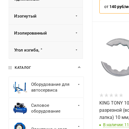
от
140 руб/м
Изогнутый
Изолированный
Угол изгиба, °
КАТАЛОГ
Оборудование для
автосервиса
KING TONY 1
Силовое
разрезной (в
оборудование
лапка) 10 мм,
В наличии: 11