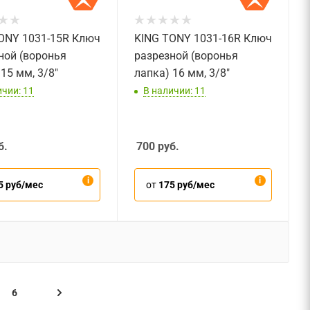
ONY 1031-15R Ключ
KING TONY 1031-16R Ключ
ной (воронья
разрезной (воронья
15 мм, 3/8"
лапка) 16 мм, 3/8"
ичии: 11
В наличии: 11
б.
700
руб.
5 руб/мес
от
175 руб/мес
6