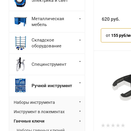
Электрика и свет
Металлическая
620
руб.
мебель
от
155 руб/м
Складское
оборудование
Специнструмент
Ручной инструмент
Наборы инструмента
Инструмент в ложементах
Гаечные ключи
Наборы гаечных ключей