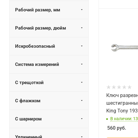
Рабочий размер, мм
Рабочий размер, дюйм
Искробезопасный
Система измерений
С трещоткой
Ключ разрез
С флажком
шестигранны
King Tony 19
В наличии: 13
С шарниром
560
руб.
Удлиненный