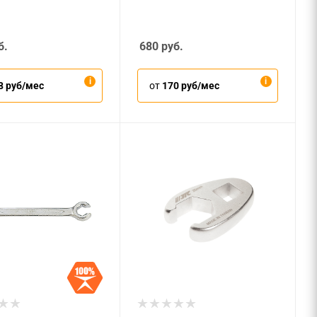
б.
680
руб.
8 руб/мес
от
170 руб/мес