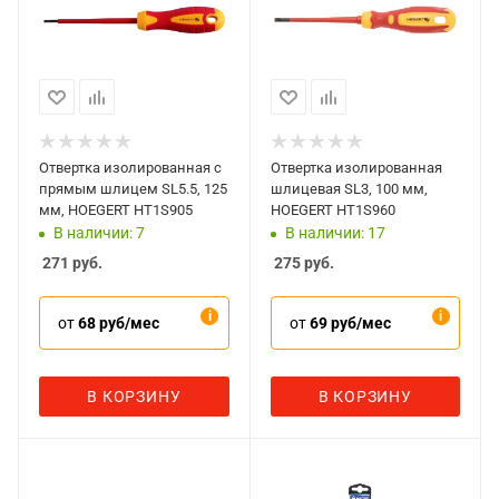
Отвертка изолированная с
Отвертка изолированная
прямым шлицем SL5.5, 125
шлицевая SL3, 100 мм,
мм, HOEGERT HT1S905
HOEGERT HT1S960
В наличии: 7
В наличии: 17
271
руб.
275
руб.
от
68 руб/мес
от
69 руб/мес
В КОРЗИНУ
В КОРЗИНУ