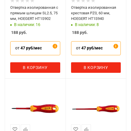
Отвертка изолированная с
Отвертка изолированная
прямым шлицем SL2.5, 75
крестовая PZ0, 60 мм,
мм, HOEGERT HT1S902
HOEGERT HT1S940
В наличии: 16
В наличии: 8
188
руб.
188
руб.
от
47 руб/мес
от
47 руб/мес
В КОРЗИНУ
В КОРЗИНУ