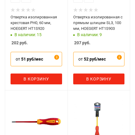
Отвертка изолированная
Отвертка изолированная с
крестовая PH0, 60 мм,
прямым шлицем SL3, 100
HOEGERT HT1S920
мм, HOEGERT HT1S903
В наличии: 15
В наличии: 9
202
руб.
207
руб.
от
51 руб/мес
от
52 руб/мес
В КОРЗИНУ
В КОРЗИНУ