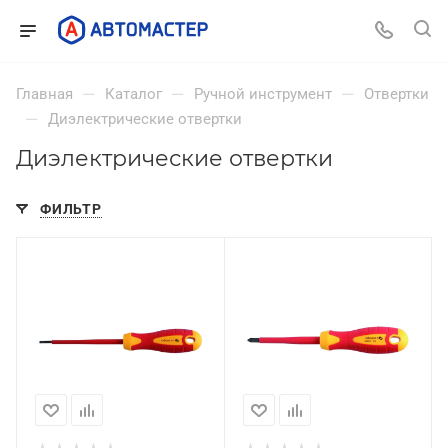
—
—
—
Главная
Каталог
Ручной инструмент
Отвертки
—
Диэлектрические отвертки
Диэлектрические отвертки
ФИЛЬТР