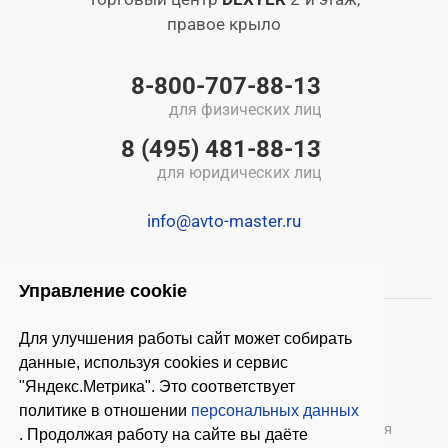
правое крыло
8-800-707-88-13
для физических лиц
8 (495) 481-88-13
для юридических лиц
info@avto-master.ru
Управление cookie
Для улучшения работы сайт может собирать
данные, используя cookies и сервис
"Яндекс.Метрика". Это соответствует
политике в отношении
персональных данных
© 2026 ООО «Автомастер»
— оборудование для
. Продолжая работу на сайте вы даёте