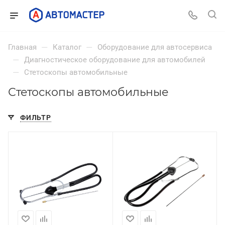
—
—
Главная
Каталог
Оборудование для автосервиса
—
Диагностическое оборудование для автомобилей
—
Стетоскопы автомобильные
Стетоскопы автомобильные
ФИЛЬТР