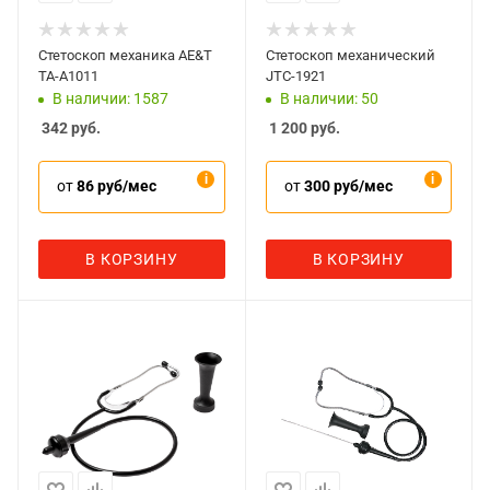
Стетоскоп механика AE&T
Стетоскоп механический
TA-A1011
JTC-1921
В наличии: 1587
В наличии: 50
342
руб.
1 200
руб.
от
86 руб/мес
от
300 руб/мес
В КОРЗИНУ
В КОРЗИНУ