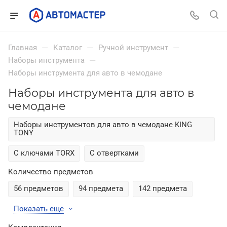
—
—
—
Главная
Каталог
Ручной инструмент
—
Наборы инструмента
Наборы инструмента для авто в чемодане
Наборы инструмента для авто в
чемодане
Наборы инструментов для авто в чемодане KING
TONY
С ключами TORX
С отвертками
Количество предметов
56 предметов
94 предмета
142 предмета
Показать еще