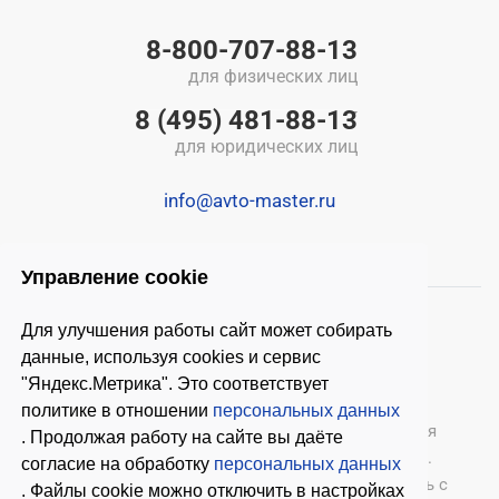
8-800-707-88-13
для физических лиц
8 (495) 481-88-13
для юридических лиц
info@avto-master.ru
Управление cookie
Для улучшения работы сайт может собирать
данные, используя cookies и сервис
"Яндекс.Метрика". Это соответствует
политике в отношении
персональных данных
© 2026 ООО «Автомастер»
— оборудование для
. Продолжая работу на сайте вы даёте
автосервиса, шиномонтажное оборудование.
согласие на обработку
персональных данных
Оставляя заявки на нашем сайте, ознакомьтесь с
. Файлы cookie можно отключить в настройках