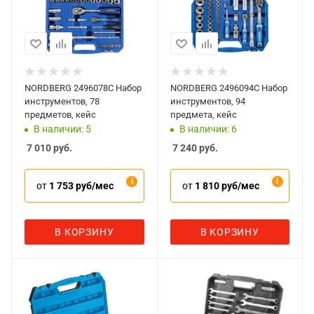
NORDBERG 2496078C Набор
NORDBERG 2496094C Набор
инструментов, 78
инструментов, 94
предметов, кейс
предмета, кейс
В наличии: 5
В наличии: 6
7 010
руб.
7 240
руб.
от
1 753 руб/мес
от
1 810 руб/мес
В КОРЗИНУ
В КОРЗИНУ