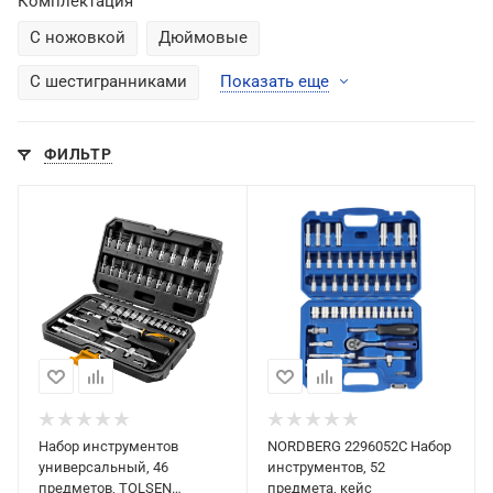
Комплектация
С ножовкой
Дюймовые
С шестигранниками
Показать еще
ФИЛЬТР
Набор инструментов
NORDBERG 2296052C Набор
универсальный, 46
инструментов, 52
предметов, TOLSEN
предмета, кейс