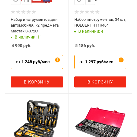
Набор инструментов для
Набор инструментов, 34 шт,
автомобиля, 72 предмета
HOEGERT HT1R464
Мастак 0-072C
В наличии: 4
В наличии: 11
4 990
руб.
5 186
руб.
от
1 248 руб/мес
от
1 297 руб/мес
В КОРЗИНУ
В КОРЗИНУ