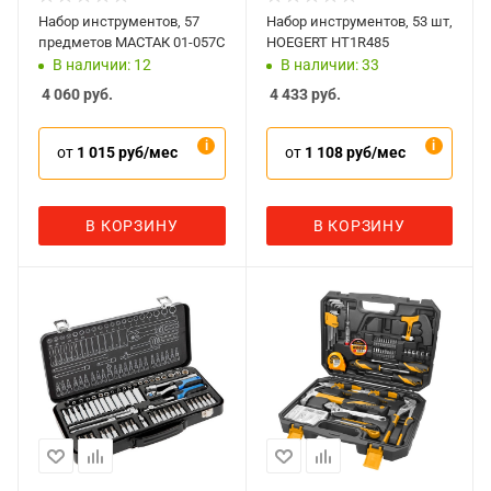
Набор инструментов, 57
Набор инструментов, 53 шт,
предметов МАСТАК 01-057C
HOEGERT HT1R485
В наличии: 12
В наличии: 33
4 060
руб.
4 433
руб.
от
1 015 руб/мес
от
1 108 руб/мес
В КОРЗИНУ
В КОРЗИНУ