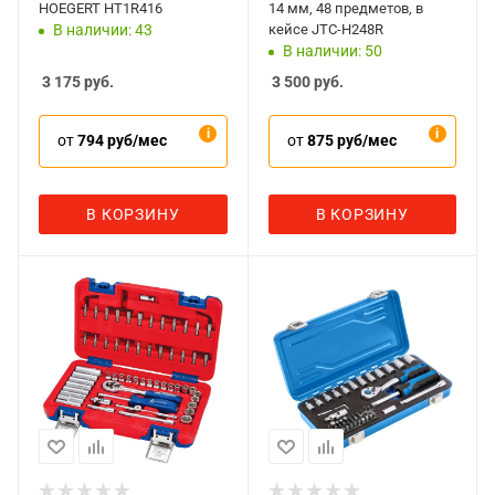
HOEGERT HT1R416
14 мм, 48 предметов, в
кейсе JTC-H248R
В наличии: 43
В наличии: 50
3 175
руб.
3 500
руб.
от
794 руб/мес
от
875 руб/мес
В КОРЗИНУ
В КОРЗИНУ