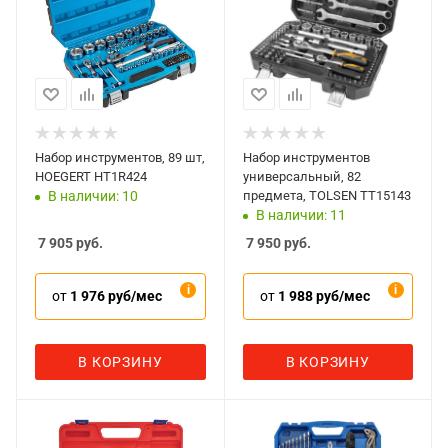
Набор инструментов, 89 шт,
Набор инструментов
HOEGERT HT1R424
универсальный, 82
предмета, TOLSEN TT15143
В наличии: 10
В наличии: 11
7 905
руб.
7 950
руб.
от
1 976 руб/мес
от
1 988 руб/мес
В КОРЗИНУ
В КОРЗИНУ