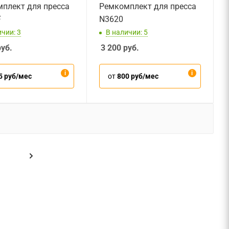
плект для пресса
Ремкомплект для пресса
F
N3620
чии: 3
В наличии: 5
уб.
3 200
руб.
5 руб/мес
от
800 руб/мес