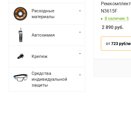
Ремкомплект
Расходные
N3615F
материалы
В наличии: 5
2 890
руб.
Автохимия
от
723 руб/м
Крепеж
Средства
индивидуальной
защиты