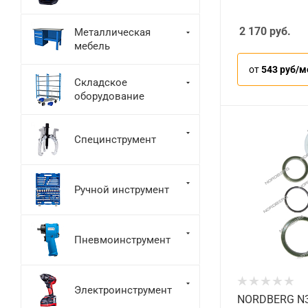
2 170
руб.
Металлическая
мебель
от
543 руб/м
Складское
оборудование
Специнструмент
Ручной инструмент
Пневмоинструмент
Электроинструмент
NORDBERG N