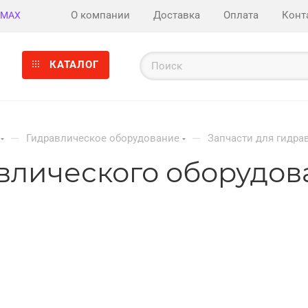
О компании
Доставка
Оплата
Конт
MAX
КАТАЛОГ
—
—
Гидравлическое оборудование
Запчасти для гидра
авлического оборудов