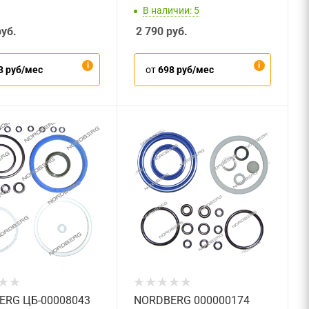
В наличии: 5
уб.
2 790
руб.
3 руб/мес
от
698 руб/мес
ERG ЦБ-00008043
NORDBERG 000000174