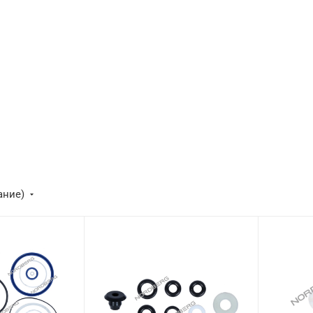
ание)