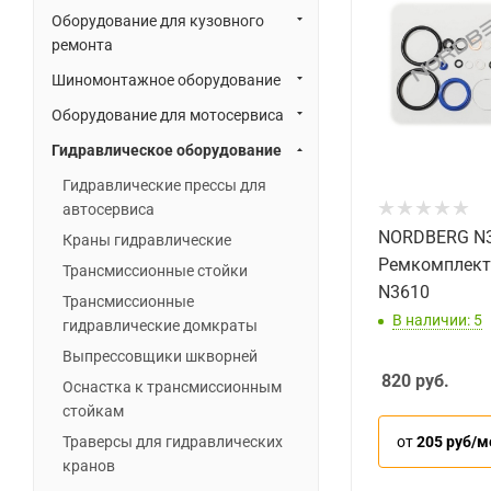
Оборудование для кузовного
ремонта
Шиномонтажное оборудование
Оборудование для мотосервиса
Гидравлическое оборудование
Гидравлические прессы для
автосервиса
NORDBERG N
Краны гидравлические
Ремкомплект
Трансмиссионные стойки
N3610
Трансмиссионные
В наличии: 5
гидравлические домкраты
Выпрессовщики шкворней
820
руб.
Оснастка к трансмиссионным
стойкам
от
205 руб/м
Траверсы для гидравлических
кранов