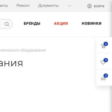
...
акты
Ремонт
Документы
ВОЙТИ
БРЕНДЫ
АКЦИИ
НОВИНКИ
0
влического оборудования
ания
0
0