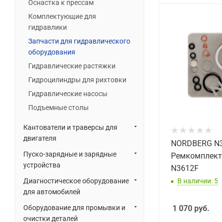
Оснастка к прессам
Комплектующие для
гидравлики
Запчасти для гидравлического
оборудования
Гидравлические растяжки
Гидроцилиндры для рихтовки
Гидравлические насосы
Подъемные столы
Кантователи и траверсы для
двигателя
NORDBERG N
Пуско-зарядные и зарядные
Ремкомплект
устройства
N3612F
В наличии: 5
Диагностическое оборудование
для автомобилей
Оборудование для промывки и
1 070
руб.
очистки деталей