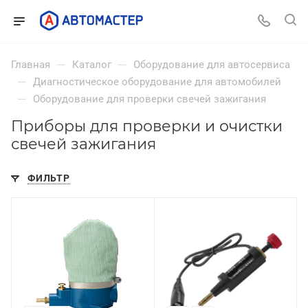
—
—
Главная
Каталог
Оборудование для автосервиса
—
Диагностическое оборудование для автомобилей
—
Оборудование для проверки свечей зажигания
Приборы для проверки и очистки
свечей зажигания
ФИЛЬТР