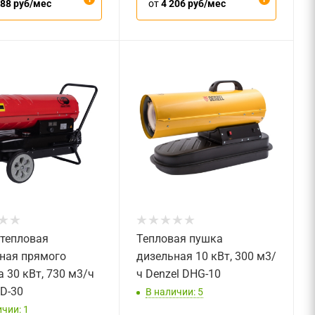
188 руб/мес
от
4 206 руб/мес
тепловая
Тепловая пушка
ная прямого
дизельная 10 кВт, 300 м3/
а 30 кВт, 730 м3/ч
ч Denzel DHG-10
D-30
В наличии: 5
чии: 1