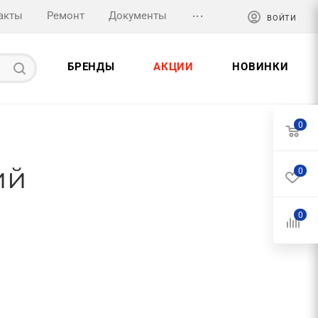
...
акты
Ремонт
Документы
ВОЙТИ
БРЕНДЫ
АКЦИИ
НОВИНКИ
0
ий
0
0