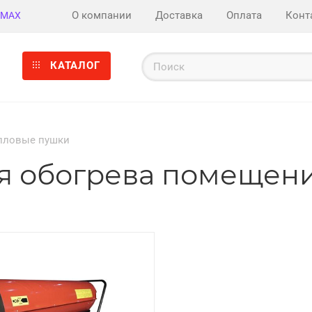
О компании
Доставка
Оплата
Конт
MAX
КАТАЛОГ
пловые пушки
я обогрева помещен