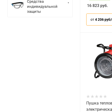
Средства
16 823
руб.
индивидуальной
защиты
от
4 206 руб
Пушка тепло
электрическ