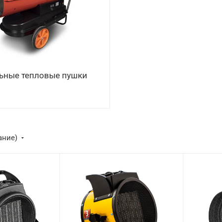
ьные тепловые пушки
ание)