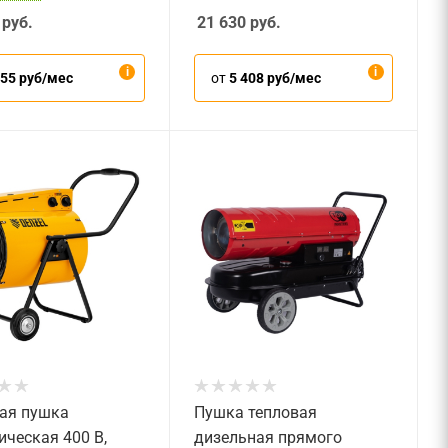
руб.
21 630
руб.
955 руб/мес
от
5 408 руб/мес
ая пушка
Пушка тепловая
ическая 400 В,
дизельная прямого