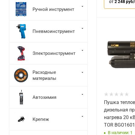
от
2 248 руб
Ручной инструмент
Пневмоинструмент
Электроинструмент
Расходные
материалы
Автохимия
Пушка тепло
дизельная п
нагрева 20 кВ
Крепеж
TOR BGO1601
В наличии: 1