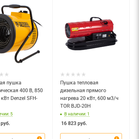
ая пушка
Пушка тепловая
ическая 400 В, 850
дизельная прямого
 кВт Denzel SFH-
нагрева 20 кВт, 600 м3/ч
TOR BJD-20H
чии: 5
В наличии: 1
руб.
16 823
руб.