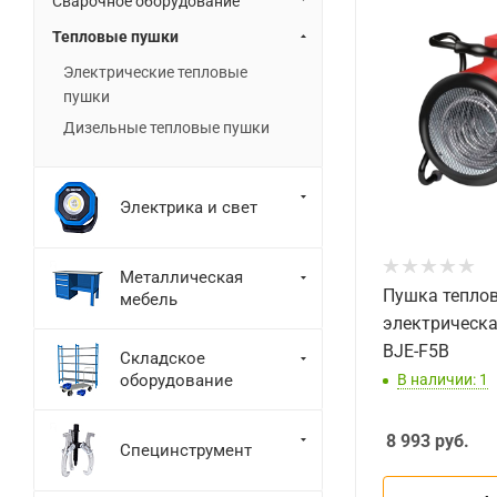
Сварочное оборудование
Тепловые пушки
Электрические тепловые
пушки
Дизельные тепловые пушки
Электрика и свет
Металлическая
Пушка тепло
мебель
электрическ
BJE-F5B
Складское
оборудование
В наличии: 1
8 993
руб.
Специнструмент