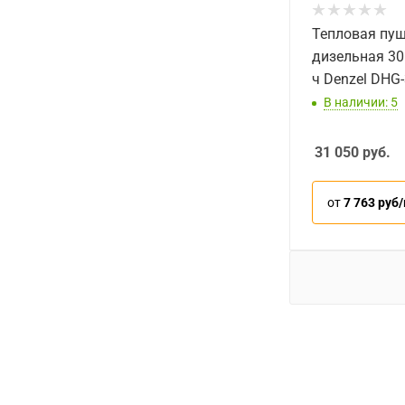
Тепловая пу
дизельная 30
ч Denzel DHG
В наличии: 5
31 050
руб.
от
7 763 руб