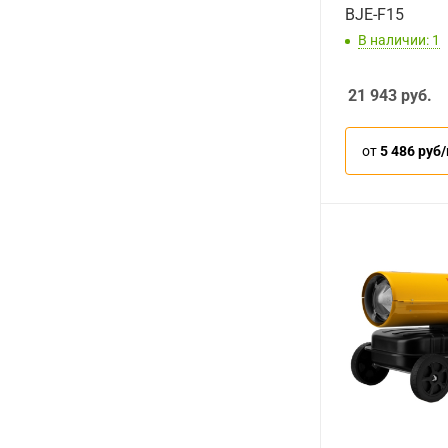
BJE-F15
В наличии: 1
21 943
руб.
от
5 486 руб