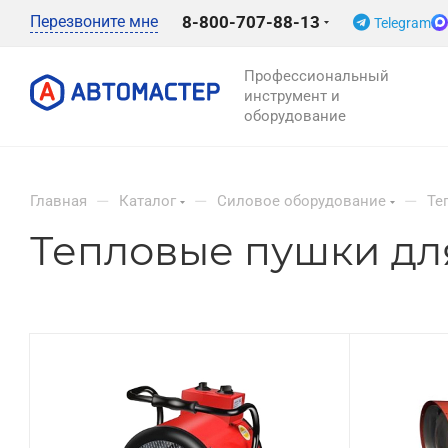
Перезвоните мне
8-800-707-88-13
Telegram
Профессиональный
инструмент и
оборудование
—
—
—
Главная
Каталог
Силовое оборудование
Те
Тепловые пушки дл