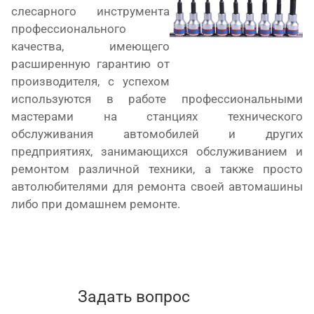
слесарного инструмента
профессионального
качества, имеющего
расширенную гарантию от
производителя, с успехом
используются в работе профессиональными
мастерами на станциях технического
обслуживания автомобилей и других
предприятиях, занимающихся обслуживанием и
ремонтом различной техники, а также просто
автолюбителями для ремонта своей автомашины
либо при домашнем ремонте.
Задать вопрос