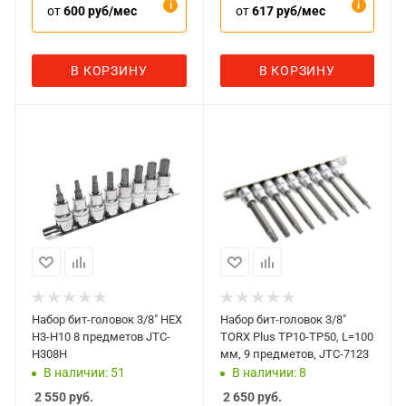
от
600 руб/мес
от
617 руб/мес
В КОРЗИНУ
В КОРЗИНУ
Набор бит-головок 3/8" HEX
Набор бит-головок 3/8"
H3-H10 8 предметов JTC-
TORX Plus TP10-TP50, L=100
H308H
мм, 9 предметов, JTC-7123
В наличии: 51
В наличии: 8
2 550
руб.
2 650
руб.