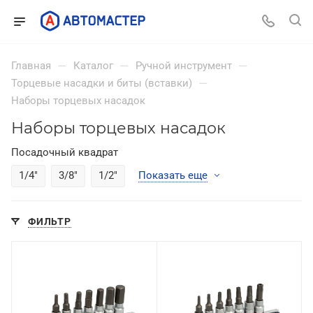
—
—
—
Главная
Каталог
Ручной инструмент
—
Торцевые насадки и биты (вставки)
Наборы торцевых насадок
Наборы торцевых насадок
Посадочный квадрат
1/4"
3/8"
1/2"
Показать еще
ФИЛЬТР