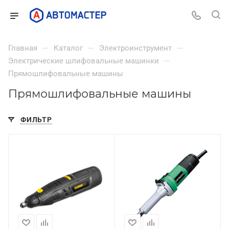
—
—
—
Главная
Каталог
Электроинструмент
—
Электрические шлифовальные машинки
Прямошлифовальные машины
Прямошлифовальные машины
ФИЛЬТР