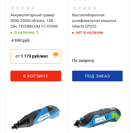
Аккумуляторный гравер
Высокооборотная
5000-25000 об/мин, 12В,
шлифовальная машина
2Ач, TECHNICOM TC-CF699
Hitachi GP2S2
В наличии: 5
нет в наличии
4 690
руб.
от
1 173 руб/мес
По запросу
В КОРЗИНУ
ПОД ЗАКАЗ