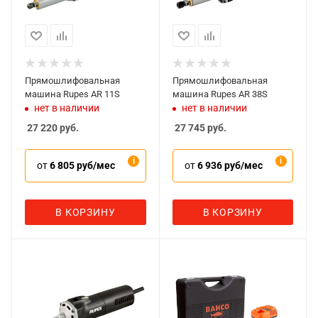
Прямошлифовальная
Прямошлифовальная
машина Rupes AR 11S
машина Rupes AR 38S
нет в наличии
нет в наличии
27 220
руб.
27 745
руб.
от
6 805 руб/мес
от
6 936 руб/мес
В КОРЗИНУ
В КОРЗИНУ