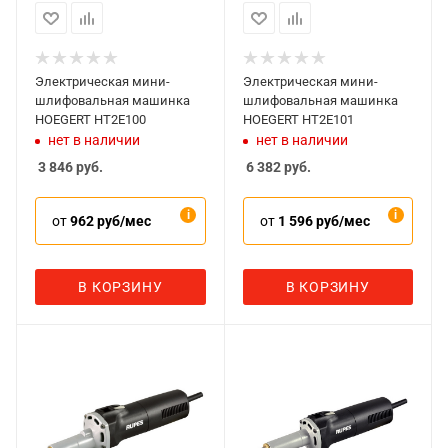
Электрическая мини-
Электрическая мини-
шлифовальная машинка
шлифовальная машинка
HOEGERT HT2E100
HOEGERT HT2E101
нет в наличии
нет в наличии
3 846
руб.
6 382
руб.
от
962 руб/мес
от
1 596 руб/мес
В КОРЗИНУ
В КОРЗИНУ