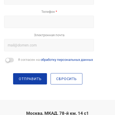
Телефон
*
Электронная почта
Я согласен на
обработку персональных данных
ОТПРАВИТЬ
СБРОСИТЬ
Москва, МКАД, 78-й км, 14 с1