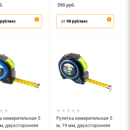
б.
390
руб.
 руб/мес
от
98 руб/мес
а измерительная 5
Рулетка измерительная 5
мм, двухсторонняя
м, 19 мм, двухсторонняя