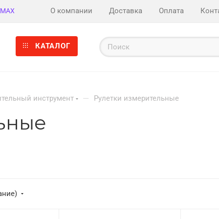
О компании
Доставка
Оплата
Конт
MAX
КАТАЛОГ
—
тельный инструмент
Рулетки измерительные
ьные
ание)