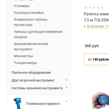
Угломеры
Кузовные линейки
Рулетка изме
Измерители глубины
7,5 м TOLSEN
протектора
В наличии: 11
Наборы щупов для измерения
зазоров
Динамометрический
560
руб.
инструмент
Манометры
от
140 руб/м
Толщиномеры
Паяльное оборудование
Другой ручной инструмент
Системы хранения инструмента
Пневмоинструмент