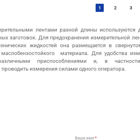
1
2
3
ерительными лентами разной длины используются 
ых заготовок. Для предохранения измерительной лен
ехнических жидкостей она размещается в свернуто
 маслобензостойкого материала. Для удобства изм
различными приспособлениями и, в частности
проводить измерения силами одного оператора.
Ваше имя
*