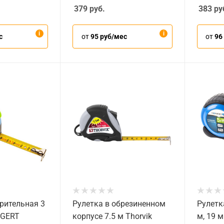
379
руб.
383
ру
с
от
95 руб/мес
от
96
рительная 3
Рулетка в обрезиненном
Рулетк
EGERT
корпусе 7.5 м Thorvik
м, 19 