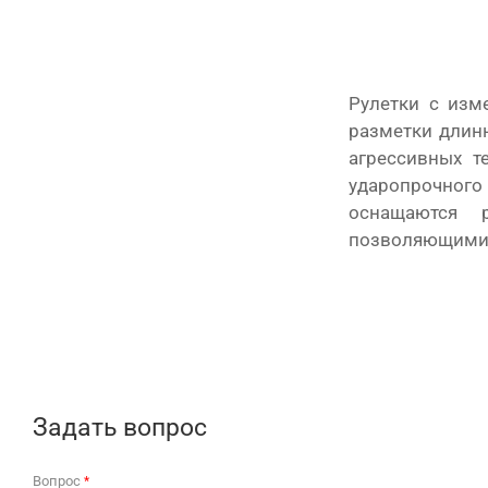
Рулетки с изм
разметки длинн
агрессивных т
ударопрочного
оснащаются 
позволяющими 
Задать вопрос
Вопрос
*