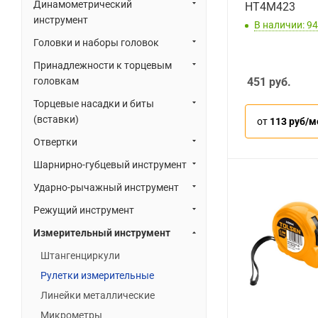
Динамометрический
HT4M423
инструмент
В наличии: 94
Головки и наборы головок
Принадлежности к торцевым
головкам
451
руб.
Торцевые насадки и биты
(вставки)
от
113 руб/м
Отвертки
Шарнирно-губцевый инструмент
Ударно-рычажный инструмент
Режущий инструмент
Измерительный инструмент
Штангенциркули
Рулетки измерительные
Линейки металлические
Микрометры