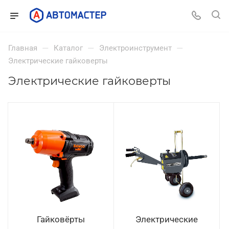
—
—
—
Главная
Каталог
Электроинструмент
Электрические гайковерты
Электрические гайковерты
Гайковёрты
Электрические