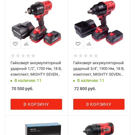
Гайковерт аккумуляторный
Гайковерт аккумуляторный
ударный 1/2", 1700 Нм, 18 В,
ударный 3/4", 1900 Нм, 18 В,
комплект, MIGHTY SEVEN
комплект, MIGHTY SEVEN
DW-402A
DW-601A
В наличии: 11
В наличии: 11
70 500
руб.
72 800
руб.
В КОРЗИНУ
В КОРЗИНУ