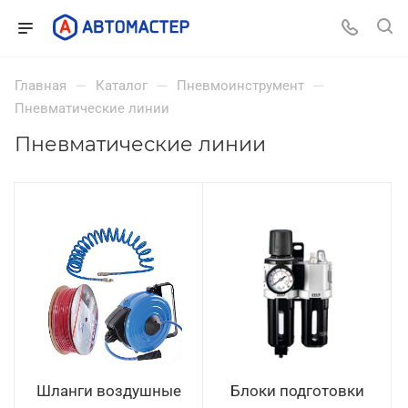
—
—
—
Главная
Каталог
Пневмоинструмент
Пневматические линии
Пневматические линии
Шланги воздушные
Блоки подготовки