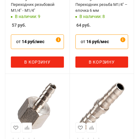
Переходник резьбовой
Переходник резьба M1/4" –
M1/4" - M1/4"
елочка 6 мм
В наличии: 9
В наличии: 8
57
руб.
64
руб.
от
14 руб/мес
от
16 руб/мес
В КОРЗИНУ
В КОРЗИНУ