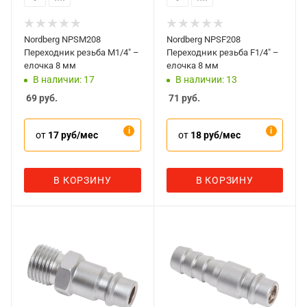
Nordberg NPSM208
Nordberg NPSF208
Переходник резьба M1/4" –
Переходник резьба F1/4" –
елочка 8 мм
елочка 8 мм
В наличии: 17
В наличии: 13
69
руб.
71
руб.
от
17 руб/мес
от
18 руб/мес
В КОРЗИНУ
В КОРЗИНУ