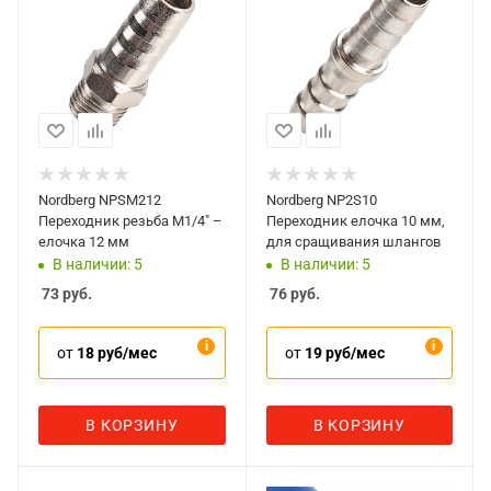
Nordberg NPSM212
Nordberg NP2S10
Переходник резьба M1/4" –
Переходник елочка 10 мм,
елочка 12 мм
для сращивания шлангов
В наличии: 5
В наличии: 5
73
руб.
76
руб.
от
18 руб/мес
от
19 руб/мес
В КОРЗИНУ
В КОРЗИНУ