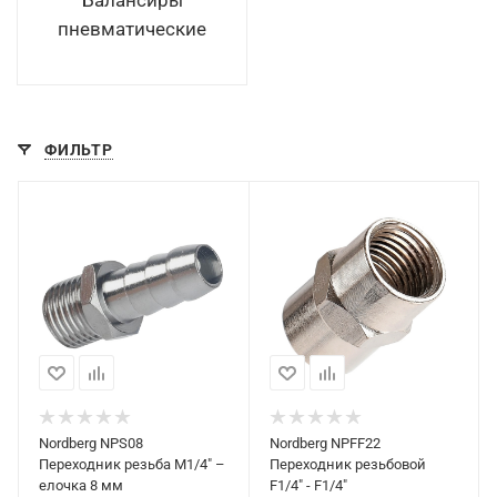
пневматические
ФИЛЬТР
Nordberg NPS08
Nordberg NPFF22
Переходник резьба M1/4" –
Переходник резьбовой
елочка 8 мм
F1/4" - F1/4"