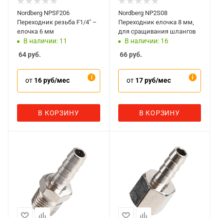
Nordberg NPSF206
Nordberg NP2S08
Переходник резьба F1/4" –
Переходник елочка 8 мм,
елочка 6 мм
для сращивания шлангов
В наличии: 11
В наличии: 16
64
руб.
66
руб.
от
16 руб/мес
от
17 руб/мес
В КОРЗИНУ
В КОРЗИНУ