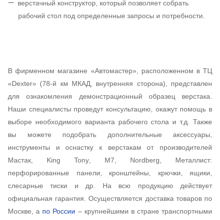
верстачный конструктор, который позволяет собрать
рабочий стол под определенные запросы и потребности.
В фирменном магазине «Автомастер», расположенном в ТЦ
«
Dexter
» (78-й км МКАД, внутренняя сторона), представлен
для ознакомления демонстрационный образец верстака.
Наши специалисты проведут консультацию, окажут помощь в
выборе необходимого варианта рабочего стола и т.д. Также
вы можете подобрать дополнительные аксессуары,
инструменты и оснастку к верстакам от производителей
Мастак,
King
Tony
,
M
7,
Nordberg
, Металлист:
перфорированные панели, кронштейны, крючки, ящики,
слесарные тиски и др. На всю продукцию действует
официальная гарантия. Осуществляется доставка товаров по
Москве, а
по России
– крупнейшими в стране транспортными