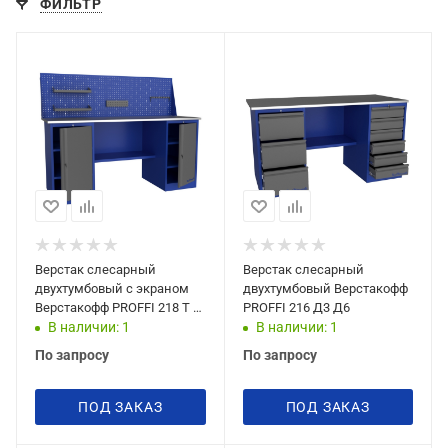
ФИЛЬТР
Верстак слесарный
Верстак слесарный
двухтумбовый с экраном
двухтумбовый Верстакофф
Верстакофф PROFFI 218 T T
PROFFI 216 Д3 Д6
Э
В наличии: 1
В наличии: 1
По запросу
По запросу
ПОД ЗАКАЗ
ПОД ЗАКАЗ