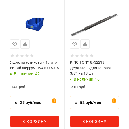
Ящик пластиковый 1 литр
KING TONY 8732213
синий Феррум 05.4100-5015
Держатель для головок
3/8", на 13 шт
В наличии: 42
В наличии: 18
141
руб.
210
руб.
от
35 руб/мес
от
53 руб/мес
В КОРЗИНУ
В КОРЗИНУ