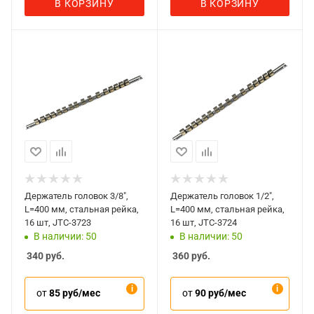
В КОРЗИНУ
В КОРЗИНУ
Держатель головок 3/8",
Держатель головок 1/2",
L=400 мм, стальная рейка,
L=400 мм, стальная рейка,
16 шт, JTC-3723
16 шт, JTC-3724
В наличии: 50
В наличии: 50
340
руб.
360
руб.
от
85 руб/мес
от
90 руб/мес