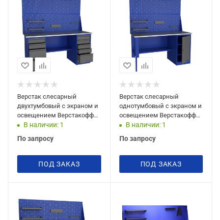
Верстак слесарный
Верстак слесарный
двухтумбовый с экраном и
однотумбовый с экраном и
освещением Верстакофф
освещением Верстакофф
PROFFI 218 Д4 Д5 Э2
PROFFI-116 Т Э2
В наличии: 1
В наличии: 1
По запросу
По запросу
ПОД ЗАКАЗ
ПОД ЗАКАЗ