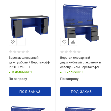
Верстак слесарный
Верстак слесарный
двухтумбовый Верстакофф
двухтумбовый с экраном и
PROFFI 218 T T
освещением Верстакофф
PROFFI 218 Д4 Д4 Э2
В наличии: 1
В наличии: 1
По запросу
По запросу
ПОД ЗАКАЗ
ПОД ЗАКАЗ