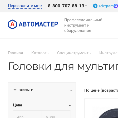
Перезвоните мне
8-800-707-88-13
Telegram
Профессиональный
инструмент и
оборудование
—
—
—
Главная
Каталог
Специнструмент
Инструме
Головки для мульт
ФИЛЬТР
По цене (возраст
Цена