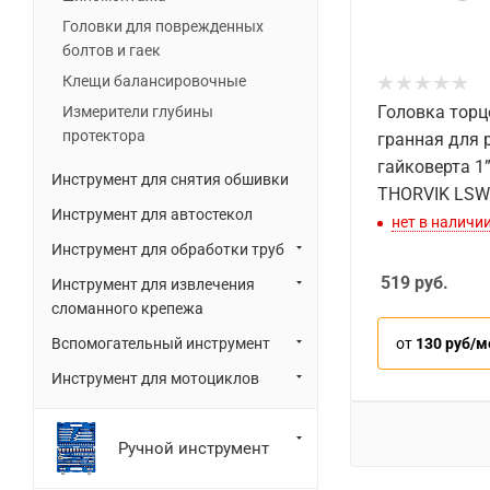
Головки для поврежденных
болтов и гаек
Клещи балансировочные
Головка торц
Измерители глубины
протектора
гранная для 
гайковерта 1”
Инструмент для снятия обшивки
THORVIK LSW
Инструмент для автостекол
нет в наличи
Инструмент для обработки труб
519
руб.
Инструмент для извлечения
сломанного крепежа
от
130 руб/м
Вспомогательный инструмент
Инструмент для мотоциклов
Ручной инструмент