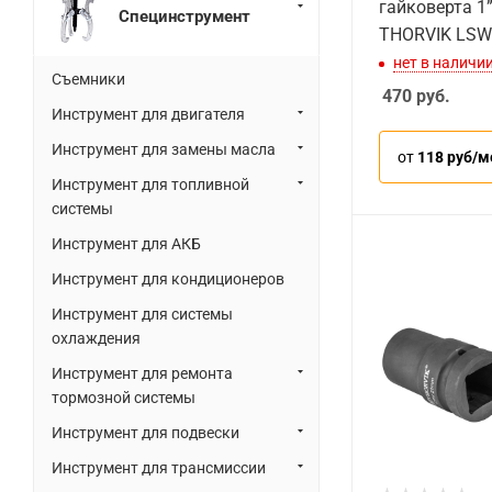
гайковерта 1”
Специнструмент
THORVIK LSW
нет в наличи
Съемники
470
руб.
Инструмент для двигателя
Инструмент для замены масла
от
118 руб/м
Инструмент для топливной
системы
Инструмент для АКБ
Инструмент для кондиционеров
Инструмент для системы
охлаждения
Инструмент для ремонта
тормозной системы
Инструмент для подвески
Инструмент для трансмиссии