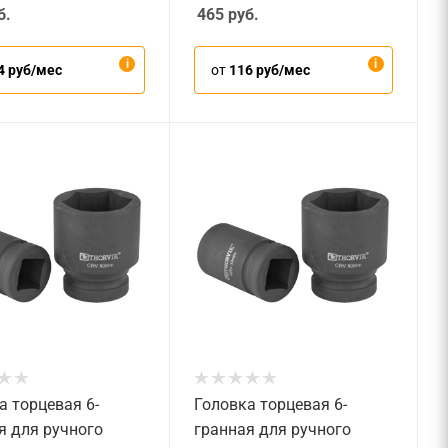
б.
465
руб.
4 руб/мес
от
116 руб/мес
а торцевая 6-
Головка торцевая 6-
я для ручного
гранная для ручного