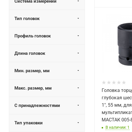
Система измерений
Тип головок
Профиль головок
Длина головок
Мин. размер, мм
Макс. размер, мм
Головка торц
глубокая шес
1", 55 мм, для
С принадлежностями
мультиплика
МАСТАК 005-
Тип упаковки
В наличии: 1