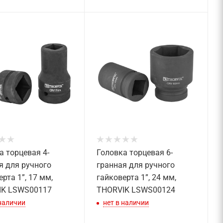
а торцевая 4-
Головка торцевая 6-
я для ручного
гранная для ручного
рта 1”, 17 мм,
гайковерта 1”, 24 мм,
IK LSWS00117
THORVIK LSWS00124
 наличии
нет в наличии