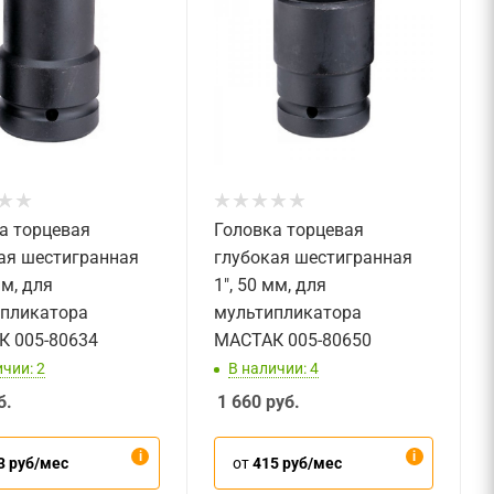
а торцевая
Головка торцевая
ая шестигранная
глубокая шестигранная
мм, для
1", 50 мм, для
пликатора
мультипликатора
 005-80634
МАСТАК 005-80650
чии: 2
В наличии: 4
б.
1 660
руб.
3 руб/мес
от
415 руб/мес