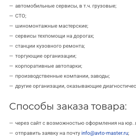
автомобильные сервисы, в т.ч. грузовые;
СТО;
шиномонтажные мастерские;
сервисы техпомощи на дорогах;
станции кузовного ремонта;
торгующие организации;
корпоративные автопарки;
производственные компании, заводы;
другие организации, оказывающие диагностическ
Способы заказа товара:
через сайт с возможностью оформления на юр. л
отправить заявку на почту
info@avto-master.ru
;