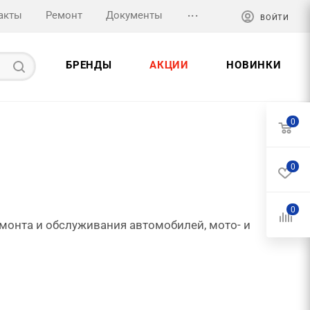
...
акты
Ремонт
Документы
ВОЙТИ
БРЕНДЫ
АКЦИИ
НОВИНКИ
0
0
0
монта и обслуживания автомобилей, мото- и