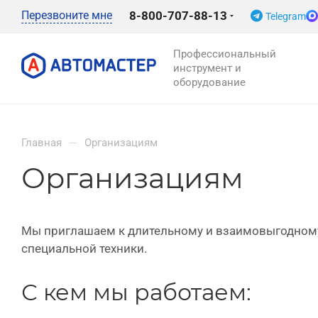
Перезвоните мне
8-800-707-88-13
Telegram
Профессиональный
инструмент и
оборудование
—
Главная
Организациям
Организациям
Мы приглашаем к длительному и взаимовыгодному 
специальной техники.
С кем мы работаем: