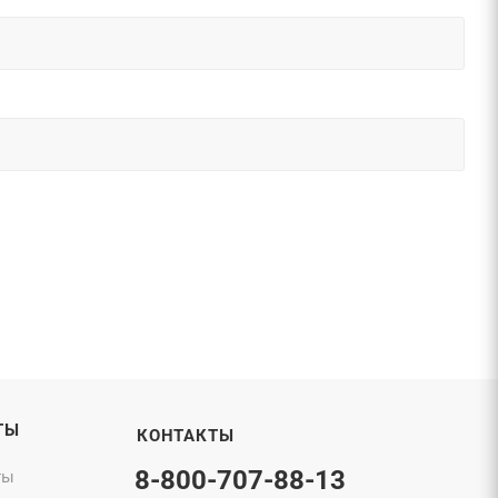
ТЫ
КОНТАКТЫ
8-800-707-88-13
ты