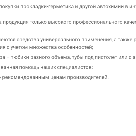
окупки прокладки-герметика и другой автохимии в ин
а продукция только высокого профессионального каче
меются средства универсального применения, а также
ия с учетом множества особенностей;
ра – тюбики разного объема, тубы под пистолет или с а
ванная помощь наших специалистов;
о рекомендованным ценам производителей.