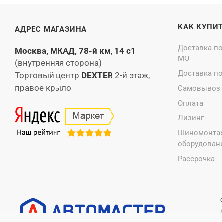
КАК КУПИ
АДРЕС МАГАЗИНА
Доставка п
Москва, МКАД, 78-й км, 14 с1
МО
(внутренняя сторона)
Доставка п
Торговый центр
DEXTER
2-й этаж,
правое крыло
Самовывоз
Оплата
Лизинг
Шиномонта
оборудовани
Рассрочка