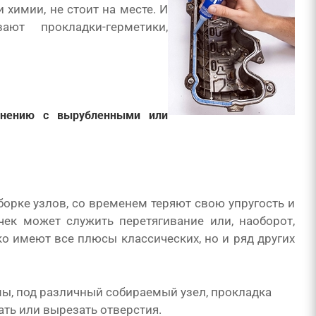
 химии, не стоит на месте. И
ют прокладки-герметики,
внению с вырубленными или
рке узлов, со временем теряют свою упругость и
ек может служить перетягивание или, наоборот,
о имеют все плюсы классических, но и ряд других
ы, под различный собираемый узел, прокладка
ть или вырезать отверстия.