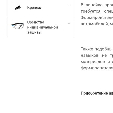
В линейке про
Крепеж
требуется спе
Формирователи
Средства
автомобилей, м
индивидуальной
защиты
Также подобны
навыков не тр
материалов и 
формирователя 
Приобретение а