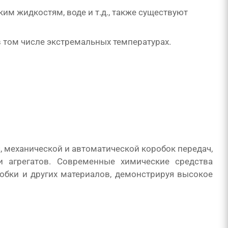
им жидкостям, воде и т.д., также существуют
в том числе экстремальных температурах.
, механической и автоматической коробок передач,
и агрегатов. Современные химические средства
робки и других материалов, демонстрируя высокое