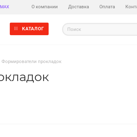
О компании
Доставка
Оплата
Конт
MAX
КАТАЛОГ
Формирователи прокладок
окладок