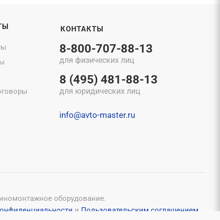
ТЫ
КОНТАКТЫ
8-800-707-88-13
ты
для физических лиц
ты
8 (495) 481-88-13
для юридических лиц
оговоры
info@avto-master.ru
шиномонтажное оборудование.
конфиденциальности
и
Пользовательским соглашением
.