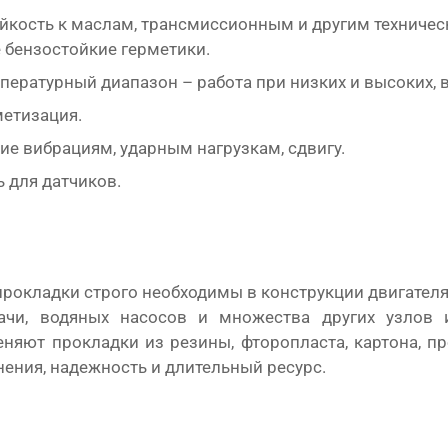
йкость к маслам, трансмиссионным и другим техническ
 бензостойкие герметики.
ературный диапазон – работа при низких и высоких, 
метизация.
е вибрациям, ударным нагрузкам, сдвигу.
 для датчиков.
рокладки строго необходимы в конструкции двигателя
ачи, водяных насосов и множества других узлов 
няют прокладки из резины, фторопласта, картона, п
нения, надежность и длительный ресурс.