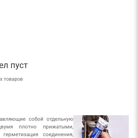
ел пуст
х товаров
тавляющие собой отдельную
двумя плотно прижатыми,
герметизация соединения,