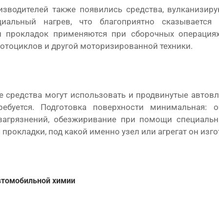
изводителей также появились средства, вулканизир
циальный нагрев, что благоприятно сказывается
 прокладок применяются при сборочных операциях
отоциклов и другой моторизированной техники.
е средства могут использовать и продвинутые автов
ебуется. Подготовка поверхности минимальная: о
загрязнений, обезжиривание при помощи специальн
прокладки, под какой именно узел или агрегат он изг
втомобильной химии