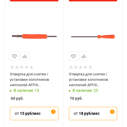
Отвертка для снятия /
Отвертка для снятия /
установки золотников
установки золотников
ниппелей AFFIX
ниппелей AFFIX
AF10941009
AF10941010
В наличии: 15
В наличии: 25
60
руб.
70
руб.
от
15 руб/мес
от
18 руб/мес