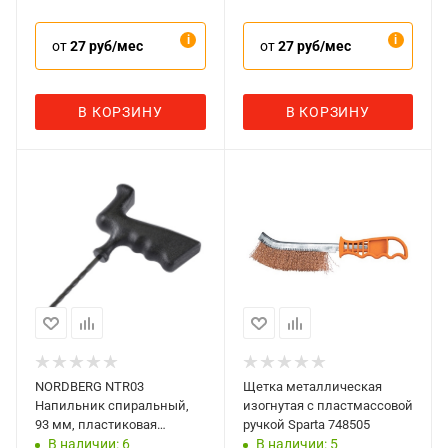
от
27 руб/мес
от
27 руб/мес
В КОРЗИНУ
В КОРЗИНУ
NORDBERG NTR03
Щетка металлическая
Напильник спиральный,
изогнутая с пластмассовой
93 мм, пластиковая
ручкой Sparta 748505
пистолетная рукоятка
В наличии: 6
В наличии: 5