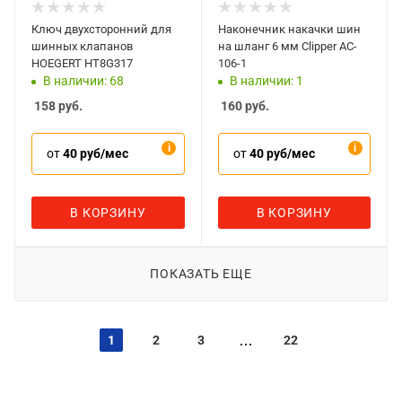
Ключ двухсторонний для
Наконечник накачки шин
шинных клапанов
на шланг 6 мм Clipper AC-
HOEGERT HT8G317
106-1
В наличии: 68
В наличии: 1
158
руб.
160
руб.
от
40 руб/мес
от
40 руб/мес
В КОРЗИНУ
В КОРЗИНУ
ПОКАЗАТЬ ЕЩЕ
1
2
3
22