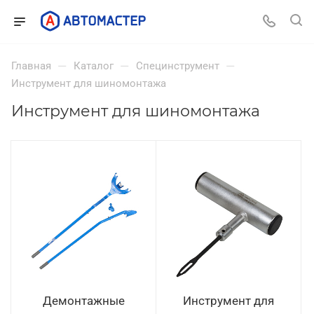
—
—
—
Главная
Каталог
Специнструмент
Инструмент для шиномонтажа
Инструмент для шиномонтажа
Демонтажные
Инструмент для