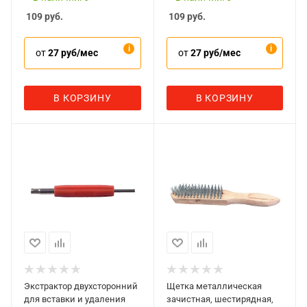
109
руб.
109
руб.
от
27 руб/мес
от
27 руб/мес
В КОРЗИНУ
В КОРЗИНУ
Экстрактор двухсторонний
Щетка металлическая
для вставки и удаления
зачистная, шестирядная,