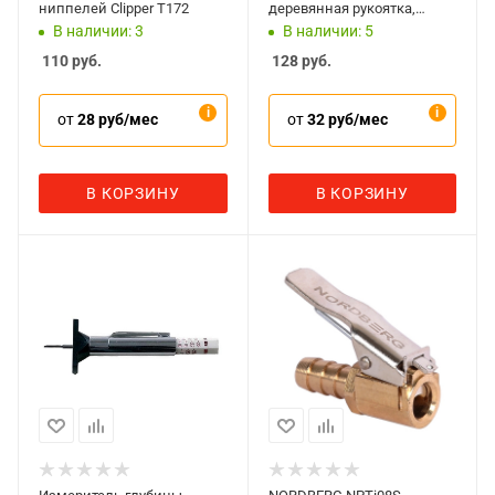
ниппелей Clipper T172
деревянная рукоятка,
Sparta 748265
В наличии: 3
В наличии: 5
110
руб.
128
руб.
от
28 руб/мес
от
32 руб/мес
В КОРЗИНУ
В КОРЗИНУ