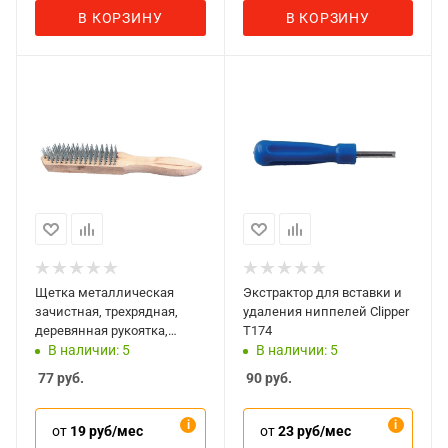
В КОРЗИНУ
В КОРЗИНУ
Щетка металлическая
Экстрактор для вставки и
зачистная, трехрядная,
удаления ниппелей Clipper
деревянная рукоятка,
T174
Sparta 748205
В наличии: 5
В наличии: 5
77
руб.
90
руб.
от
19 руб/мес
от
23 руб/мес