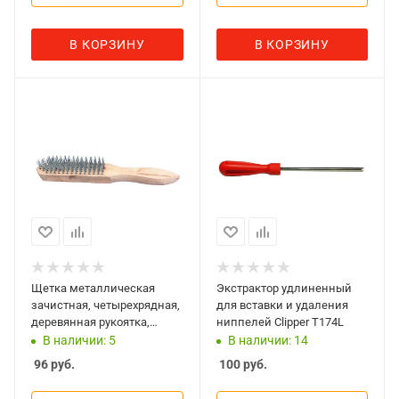
В КОРЗИНУ
В КОРЗИНУ
Щетка металлическая
Экстрактор удлиненный
зачистная, четырехрядная,
для вставки и удаления
деревянная рукоятка,
ниппелей Clipper T174L
Sparta 748225
В наличии: 5
В наличии: 14
96
руб.
100
руб.