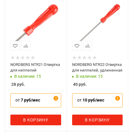
NORDBERG NTR21 Отвертка
NORDBERG NTR22 Отвертка
для ниппелей
для ниппелей, удлиненная
В наличии: 15
В наличии: 15
28
руб.
40
руб.
от
7 руб/мес
от
10 руб/мес
В КОРЗИНУ
В КОРЗИНУ