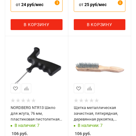
от
24 руб/мес
от
25 руб/мес
В КОРЗИНУ
В КОРЗИНУ
NORDBERG NTR13 Шило
Щетка металлическая
для жгута, 76 мм,
зачистная, пятирядная,
пластиковая пистолетная
деревянная рукоятка,
рукоятка
Sparta 748245
В наличии: 7
В наличии: 7
106
руб.
106
руб.