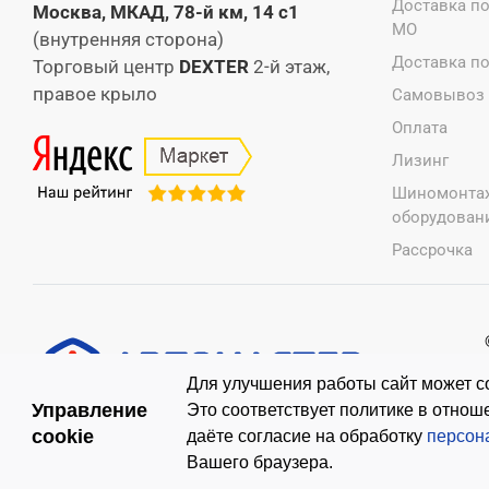
Доставка п
Москва, МКАД, 78-й км, 14 с1
МО
(внутренняя сторона)
Доставка п
Торговый центр
DEXTER
2-й этаж,
правое крыло
Самовывоз
Оплата
Лизинг
Шиномонта
оборудовани
Рассрочка
Для улучшения работы сайт может со
Управление
Это соответствует политике в отно
cookie
даёте согласие на обработку
персон
Вашего браузера.