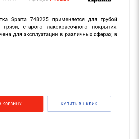
етка
Sparta
748225 применяется для грубой
 грязи, старого лакокрасочного покрытия,
чена для эксплуатации в различных сферах, в
В КОРЗИНУ
КУПИТЬ В 1 КЛИК