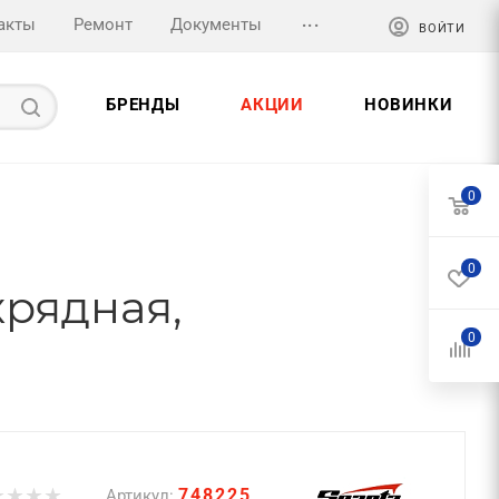
...
акты
Ремонт
Документы
ВОЙТИ
БРЕНДЫ
АКЦИИ
НОВИНКИ
0
0
хрядная,
0
748225
Артикул: