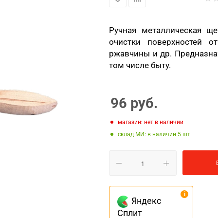
Ручная металлическая щ
очистки поверхностей от
ржавчины и др. Предназна
том числе быту.
96
руб.
Магазин: нет в наличии
Склад МИ: в наличии 5
Яндекс
Сплит