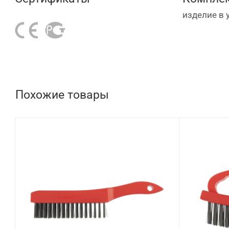
изделие в 
Похожие товары