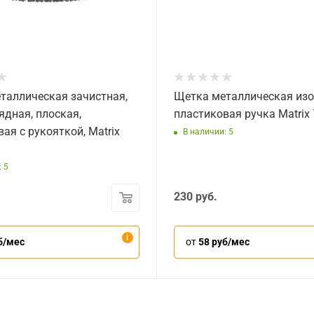
таллическая зачистная,
Щетка металлическая изо
ядная, плоская,
пластиковая ручка Matrix
ая с рукояткой, Matrix
В наличии: 5
 5
230
руб.
б/мес
от
58 руб/мес