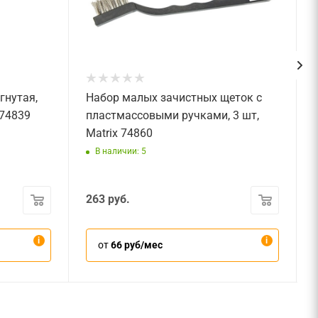
гнутая,
Набор малых зачистных щеток с
 74839
пластмассовыми ручками, 3 шт,
Matrix 74860
В наличии: 5
263
руб.
от
66 руб/мес