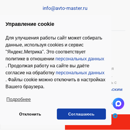
info@avto-master.ru
Управление cookie
Для улучшения работы сайт может собирать
данные, используя cookies и сервис
"Яндекс.Метрика". Это соответствует
политике в отношении
персональных данных
. Продолжая работу на сайте вы даёте
© 2026 ООО «Автомастер»
— оборудование для
согласие на обработку
персональных данных
автосервиса, шиномонтажное оборудование.
. Файлы cookie можно отключить в настройках
Оставляя заявки на нашем сайте, ознакомьтесь с
Вашего браузера.
Политикой конфиденциальности
и
Пользовательским
соглашением
.
Подробнее
Копирование материалов с этого сайта возможно
только с письменного согласия владельцев.
Отклонить
Соглашаюсь
В КОРЗИНУ