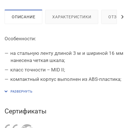
ОПИСАНИЕ
ХАРАКТЕРИСТИКИ
ОТЗЫВЫ
Особенности:
на стальную ленту длиной 3 м и шириной 16 мм
нанесена четкая шкала;
класс точности – MID
II
;
компактный корпус выполнен из
ABS
-пластика;
зацеп усилен тремя заклепками;
клипса и ремешок для ношения рулетки.
Сертификаты