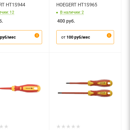
RT HT1S944
HOEGERT HT1S965
ичии: 12
В наличии: 2
б.
400
руб.
 руб/мес
от
100 руб/мес