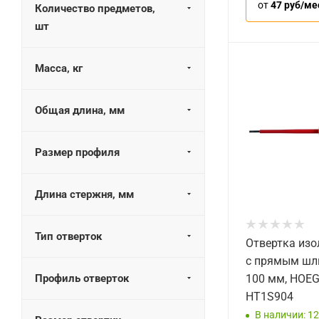
от
47 руб/ме
Количество предметов,
шт
Масса, кг
Общая длина, мм
Размер профиля
Длина стержня, мм
Тип отверток
Отвертка из
с прямым шл
Профиль отверток
100 мм, HOE
HT1S904
В наличии: 12