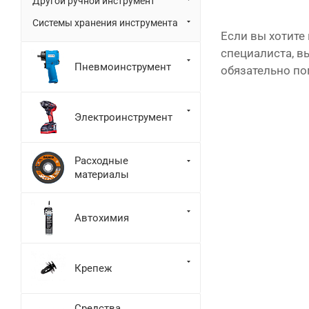
Другой ручной инструмент
Системы хранения инструмента
Если вы хотите
специалиста, вы
Пневмоинструмент
обязательно п
Электроинструмент
Расходные
материалы
Автохимия
Крепеж
Средства