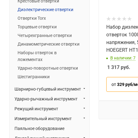
Крестовые отвертки
Диэлектрические отвертки
Отвертки Torx
Набор диэле
Торцевые отвертки
отверток 1000
Четырехгранные отвертки
напряжения, 
Динамометрические отвертки
HOEGERT HT
Наборы отверток в
В наличии: 7
ложементах
1 317
руб.
Ударно-поворотные отвертки
Шестигранники
от
329 руб/м
Шарнирно-губцевый инструмент
Ударно-рычажный инструмент
Режущий инструмент
Измерительный инструмент
Паяльное оборудование