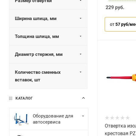
Размер отвертки
229
руб.
Ширина шлица, мм
от
57 руб/ме
Толщина шлица, мм
Диаметр стержня, мм
Количество сменных
вставок, шт
КАТАЛОГ
Оборудование для
автосервиса
Отвертка из
крестовая PZ