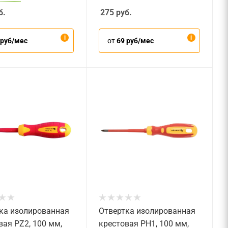
б.
275
руб.
 руб/мес
от
69 руб/мес
ка изолированная
Отвертка изолированная
вая PZ2, 100 мм,
крестовая PH1, 100 мм,