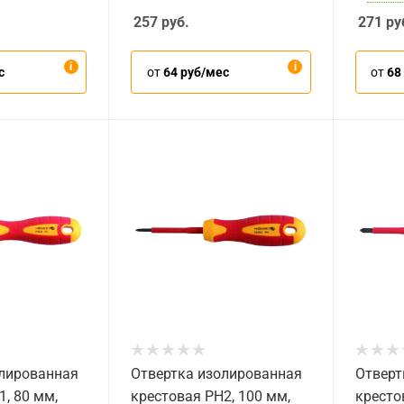
257
руб.
271
ру
с
от
64 руб/мес
от
68
олированная
Отвертка изолированная
Отверт
1, 80 мм,
крестовая PH2, 100 мм,
кресто