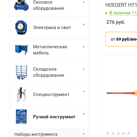
Силовое
HOEGERT HT
оборудование
В наличии: 11
276
руб.
Электрика и свет
от
69 руб/ме
Металлическая
мебель
Складское
оборудование
Специнструмент
Ручной инструмент
Наборы инструмента