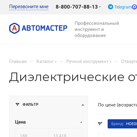
Перезвоните мне
8-800-707-88-13
Telegram
Профессиональный
инструмент и
оборудование
—
—
—
Главная
Каталог
Ручной инструмент
Отверт
Диэлектрические 
ФИЛЬТР
По цене (возраст
Цена
Бренд:
HOEG