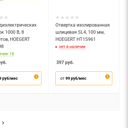
диэлектрических
Отвертка изолированная
к 1000 В, 8
шлицевая SL4, 100 мм,
тов, HOEGERT
HOEGERT HT1S961
98
нет в наличии
ичии: 18
уб.
397
руб.
9 руб/мес
от
99 руб/мес