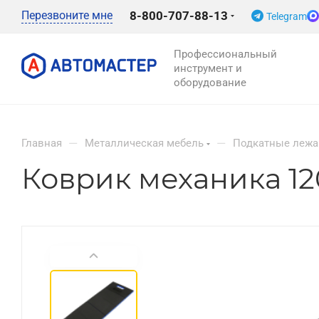
Перезвоните мне
8-800-707-88-13
Telegram
Профессиональный
инструмент и
оборудование
—
—
Главная
Металлическая мебель
Подкатные лежа
Коврик механика 12