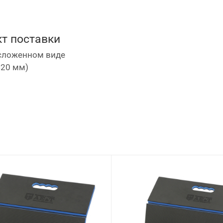
т поставки
 сложенном виде
420 мм)