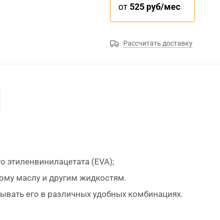
от
525 руб/мес
Рассчитать доставку
го этиленвинилацетата (EVA);
ному маслу и другим жидкостям.
дывать его в различных удобных комбинациях.