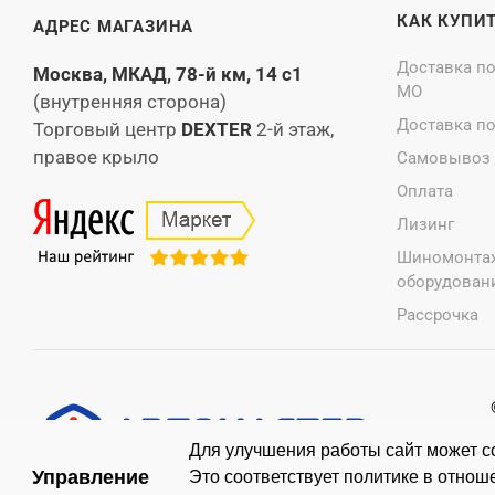
КАК КУПИ
АДРЕС МАГАЗИНА
Доставка п
Москва, МКАД, 78-й км, 14 с1
МО
(внутренняя сторона)
Доставка п
Торговый центр
DEXTER
2-й этаж,
правое крыло
Самовывоз
Оплата
Лизинг
Шиномонта
оборудовани
Рассрочка
Для улучшения работы сайт может со
Управление
Это соответствует политике в отно