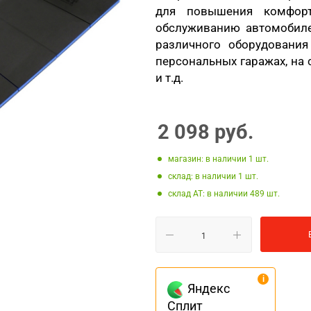
для повышения комфор
обслуживанию автомобилей
различного оборудования
персональных гаражах, на 
и т.д.
2 098
руб.
Магазин: в наличии 1
Склад: в наличии 1
Склад AT: в наличии 489
Яндекс
Сплит