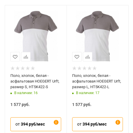
Поло, хлопок, белая -
Поло, хлопок, белая -
асфальтовая HOEGERT Urft,
асфальтовая HOEGERT Urft,
размер S, HT5K422-S
размер L, HT5K422-L
В наличии: 16
В наличии: 17
1 577
руб.
1 577
руб.
от
394 руб/мес
от
394 руб/мес