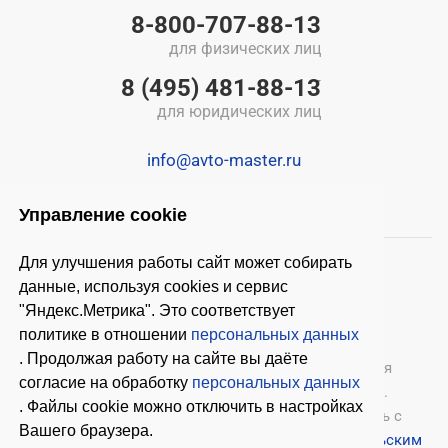
8-800-707-88-13
для физических лиц
8 (495) 481-88-13
для юридических лиц
info@avto-master.ru
Управление cookie
Для улучшения работы сайт может собирать
данные, используя cookies и сервис
"Яндекс.Метрика". Это соответствует
политике в отношении
персональных данных
. Продолжая работу на сайте вы даёте
© 2026 ООО «Автомастер»
— оборудование для
согласие на обработку
персональных данных
автосервиса, шиномонтажное оборудование.
. Файлы cookie можно отключить в настройках
Оставляя заявки на нашем сайте, ознакомьтесь с
Вашего браузера.
Политикой конфиденциальности
и
Пользовательским