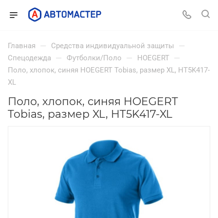
—
—
Главная
Средства индивидуальной защиты
—
—
—
Спецодежда
Футболки/Поло
HOEGERT
Поло, хлопок, синяя HOEGERT Tobias, размер XL, HT5K417-
XL
Поло, хлопок, синяя HOEGERT
Tobias, размер XL, HT5K417-XL