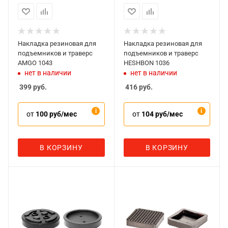
Накладка резиновая для
Накладка резиновая для
подъемников и траверс
подъемников и траверс
AMGO 1043
HESHBON 1036
нет в наличии
нет в наличии
399
руб.
416
руб.
от
100 руб/мес
от
104 руб/мес
В КОРЗИНУ
В КОРЗИНУ