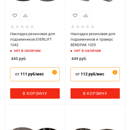
Накладка резиновая для
Накладка резиновая для
подъемников EVERLIFT
подъемников и траверс
1042
BENDPAK 1025
нет в наличии
нет в наличии
445
руб.
449
руб.
от
111 руб/мес
от
112 руб/мес
В КОРЗИНУ
В КОРЗИНУ