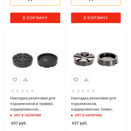
В КОРЗИНУ
В КОРЗИНУ
Накладка резиновая для
Накладка резиновая для
подъемников и траверс,
подъемников,
кордированная,
кордированная, Сивик
RAVAGLIOLI 1038К
1018К
нет в наличии
нет в наличии
657
руб.
657
руб.