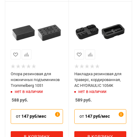
Опора резиновая для
Накладка резиновая для
ножничных подъемников
траверс, кордированная,
Trommelberg 1051
AC HYDRAULIC 1054К
нет в наличии
нет в наличии
588
руб.
589
руб.
от
147 руб/мес
от
147 руб/мес
В КОРЗИНУ
В КОРЗИНУ