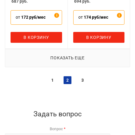
687
руб.
694
руб.
от
172 руб/мес
от
174 руб/мес
В КОРЗИНУ
В КОРЗИНУ
ПОКАЗАТЬ ЕЩЕ
1
2
3
Задать вопрос
Вопрос
*