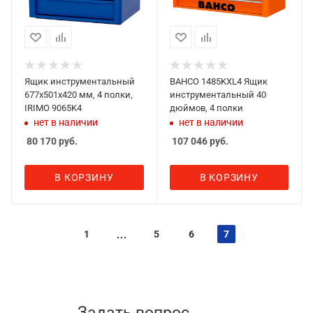
Ящик инструментальный
BAHCO 1485KXL4 Ящик
677x501x420 мм, 4 полки,
инструментальный 40
IRIMO 9065K4
дюймов, 4 полки
нет в наличии
нет в наличии
80 170
руб.
107 046
руб.
В КОРЗИНУ
В КОРЗИНУ
1
5
6
7
Задать вопрос