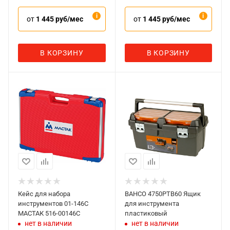
от
1 445 руб/мес
от
1 445 руб/мес
В КОРЗИНУ
В КОРЗИНУ
Кейс для набора
BAHCO 4750PTB60 Ящик
инструментов 01-146C
для инструмента
МАСТАК 516-00146C
пластиковый
нет в наличии
нет в наличии