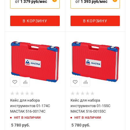
от
1 379 руб/мес
от
1 393 руб/мес
В КОРЗИНУ
В КОРЗИНУ
Кейс для набора
Кейс для набора
инструментов 01-174C
инструментов 01-155C
МАСТАК 516-00174C
МАСТАК 516-00155C
нет в наличии
нет в наличии
5 780
руб.
5 780
руб.