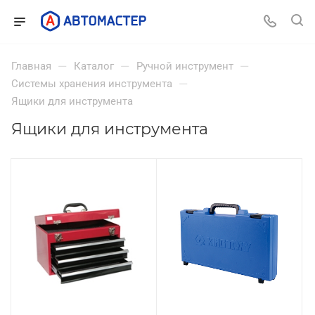
—
—
—
Главная
Каталог
Ручной инструмент
—
Системы хранения инструмента
Ящики для инструмента
Ящики для инструмента