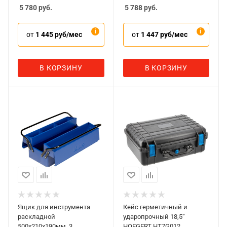
5 780
руб.
5 788
руб.
от
1 445 руб/мес
от
1 447 руб/мес
В КОРЗИНУ
В КОРЗИНУ
Ящик для инструмента
Кейс герметичный и
раскладной
ударопрочный 18,5”
500x210x190мм, 3
HOEGERT HT7G012