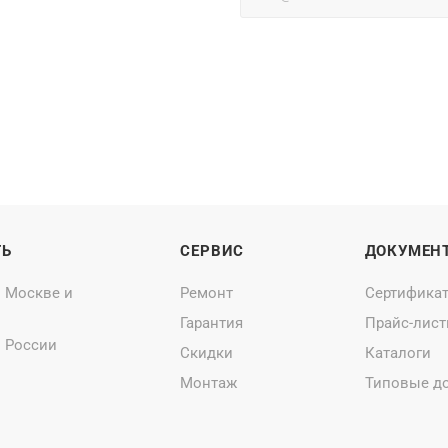
ТЬ
СЕРВИС
ДОКУМЕН
о Москве и
Ремонт
Сертифика
Гарантия
Прайс-лис
о России
Скидки
Каталоги
Монтаж
Типовые д