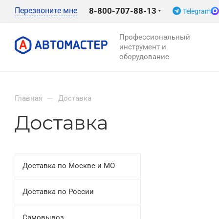
Перезвоните мне
8-800-707-88-13
Telegram
Профессиональный
инструмент и
оборудование
—
Главная
Доставка
Доставка
Доставка по Москве и МО
Доставка по России
Самовывоз