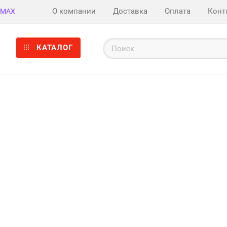
О компании
Доставка
Оплата
Конт
MAX
КАТАЛОГ