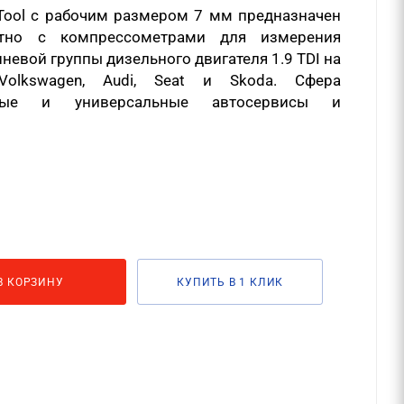
Tool c рабочим размером 7 мм предназначен
тно с компрессометрами для измерения
евой группы дизельного двигателя 1.9 TDI на
Volkswagen, Audi, Seat и Skoda. Сфера
ьные и универсальные автосервисы и
В КОРЗИНУ
КУПИТЬ В 1 КЛИК