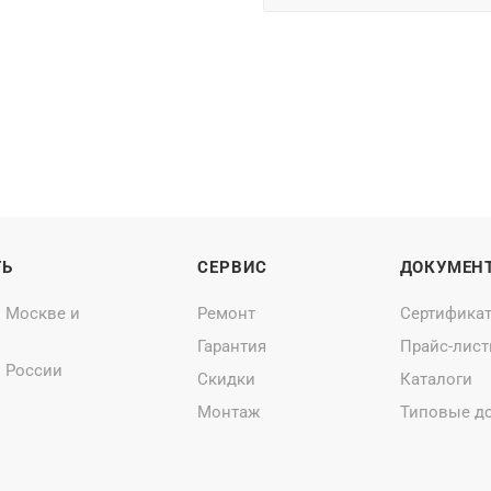
ТЬ
СЕРВИС
ДОКУМЕН
о Москве и
Ремонт
Сертифика
Гарантия
Прайс-лис
о России
Скидки
Каталоги
Монтаж
Типовые д