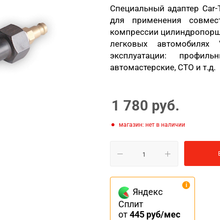
Специальный адаптер Car-
для применения совмес
компрессии цилиндропоршн
легковых автомобилях 
эксплуатации: профил
автомастерские, СТО и т.д.
1 780
руб.
Магазин: нет в наличии
Яндекс
Сплит
от
445 руб/мес