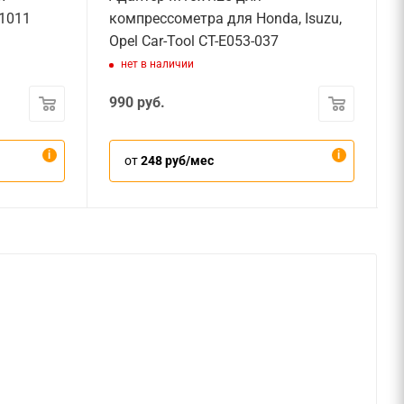
1011
компрессометра для Honda, Isuzu,
Opel Car-Tool CT-E053-037
нет в наличии
990
руб.
от
248 руб/мес