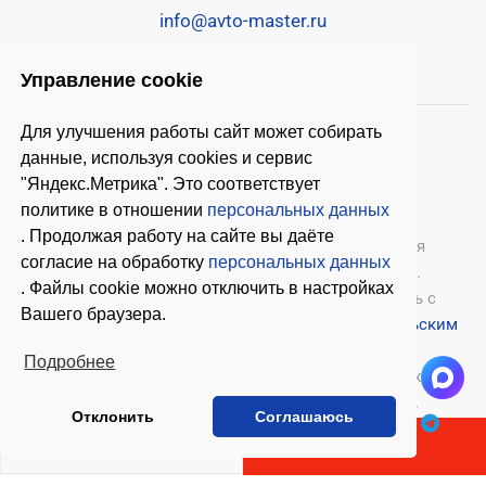
info@avto-master.ru
Управление cookie
Для улучшения работы сайт может собирать
данные, используя cookies и сервис
"Яндекс.Метрика". Это соответствует
политике в отношении
персональных данных
. Продолжая работу на сайте вы даёте
© 2026 ООО «Автомастер»
— оборудование для
согласие на обработку
персональных данных
автосервиса, шиномонтажное оборудование.
. Файлы cookie можно отключить в настройках
Оставляя заявки на нашем сайте, ознакомьтесь с
Вашего браузера.
Политикой конфиденциальности
и
Пользовательским
соглашением
.
Подробнее
Копирование материалов с этого сайта возможно
только с письменного согласия владельцев.
Отклонить
Соглашаюсь
В КОРЗИНУ