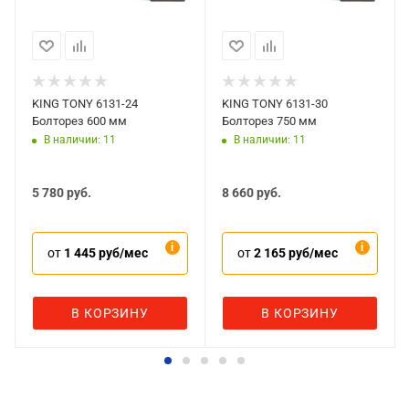
KING TONY 6131-24
KING TONY 6131-30
Болторез 600 мм
Болторез 750 мм
В наличии: 11
В наличии: 11
5 780
руб.
8 660
руб.
от
1 445 руб/мес
от
2 165 руб/мес
В КОРЗИНУ
В КОРЗИНУ