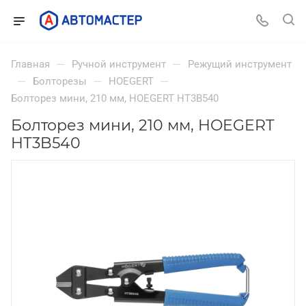
—
—
Главная
Ручной инструмент
Режущий инструмент
—
—
—
Болторезы
HOEGERT
Болторез мини, 210 мм, HOEGERT HT3B540
Болторез мини, 210 мм, HOEGERT
HT3B540