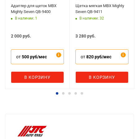
Адаптер для щеток MBX
Щетка мягкая MBX Mighty
Mighty Seven QB-9400
Seven QB-9411
В наличии: 1
В наличии: 32
2 000
руб.
3 280
руб.
от
500 руб/мес
от
820 руб/мес
В КОРЗИНУ
В КОРЗИНУ