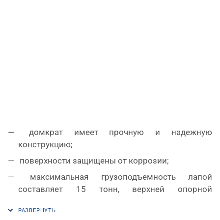
домкрат имеет прочную и надежную
конструкцию;
поверхности защищены от коррозии;
максимальная грузоподъемность лапой
составляет 15 тонн, верхней опорной
площадкой – 30 тонн;
размер лапы – 70х120 мм;