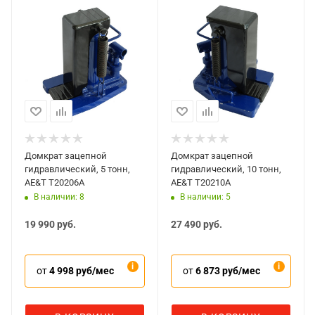
Домкрат зацепной
Домкрат зацепной
гидравлический, 5 тонн,
гидравлический, 10 тонн,
AE&T T20206A
AE&T T20210A
В наличии: 8
В наличии: 5
19 990
руб.
27 490
руб.
от
4 998 руб/мес
от
6 873 руб/мес