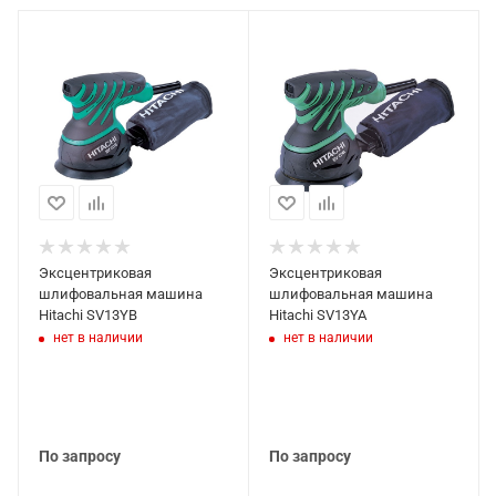
Эксцентриковая
Эксцентриковая
шлифовальная машина
шлифовальная машина
Hitachi SV13YB
Hitachi SV13YA
нет в наличии
нет в наличии
По запросу
По запросу