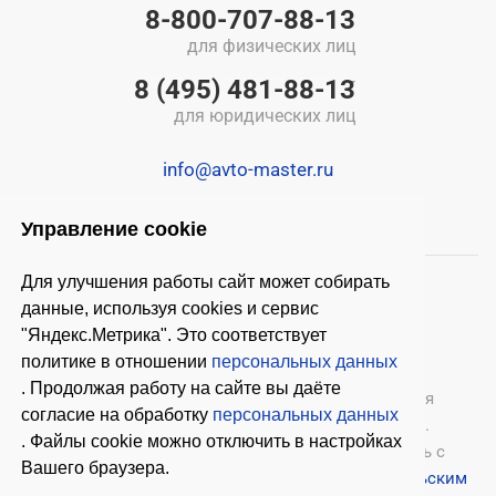
8-800-707-88-13
для физических лиц
8 (495) 481-88-13
для юридических лиц
info@avto-master.ru
Управление cookie
Для улучшения работы сайт может собирать
данные, используя cookies и сервис
"Яндекс.Метрика". Это соответствует
политике в отношении
персональных данных
. Продолжая работу на сайте вы даёте
© 2026 ООО «Автомастер»
— оборудование для
согласие на обработку
персональных данных
автосервиса, шиномонтажное оборудование.
. Файлы cookie можно отключить в настройках
Оставляя заявки на нашем сайте, ознакомьтесь с
Вашего браузера.
Политикой конфиденциальности
и
Пользовательским