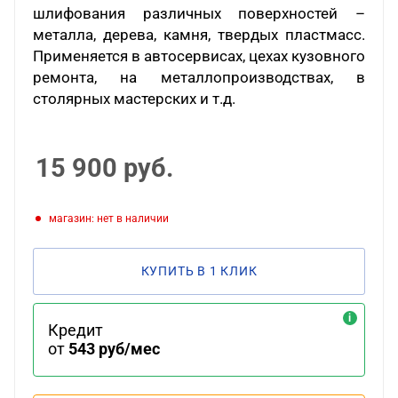
шлифования различных поверхностей –
металла, дерева, камня, твердых пластмасс.
Применяется в автосервисах, цехах кузовного
ремонта, на металлопроизводствах, в
столярных мастерских и т.д.
15 900
руб.
Магазин: нет в наличии
КУПИТЬ В 1 КЛИК
Кредит
от
543 руб/мес