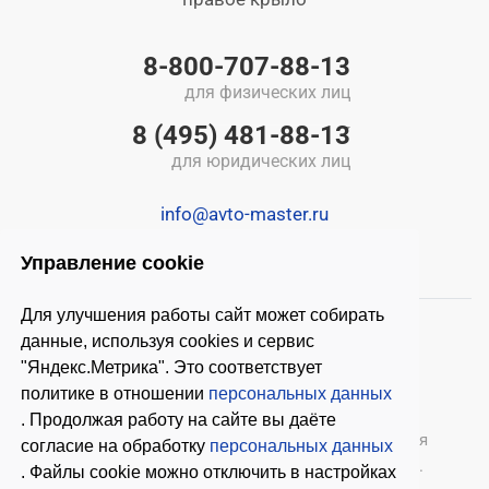
8-800-707-88-13
для физических лиц
8 (495) 481-88-13
для юридических лиц
info@avto-master.ru
Управление cookie
Для улучшения работы сайт может собирать
данные, используя cookies и сервис
"Яндекс.Метрика". Это соответствует
политике в отношении
персональных данных
. Продолжая работу на сайте вы даёте
© 2026 ООО «Автомастер»
— оборудование для
согласие на обработку
персональных данных
автосервиса, шиномонтажное оборудование.
. Файлы cookie можно отключить в настройках