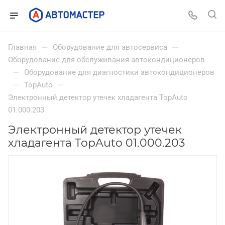
—
—
Главная
Оборудование для автосервиса
Оборудование для обслуживания автокондиционеров
—
Оборудование для диагностики автокондиционеров
—
—
TopAuto
Электронный детектор утечек хладагента TopAuto
01.000.203
Электронный детектор утечек
хладагента TopAuto 01.000.203