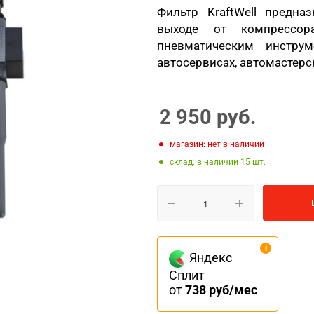
Фильтр KraftWell предна
выходе от компрессор
пневматическим инстру
автосервисах, автомастерск
2 950
руб.
Магазин: нет в наличии
Склад: в наличии 15
Яндекс
Сплит
от
738 руб/мес