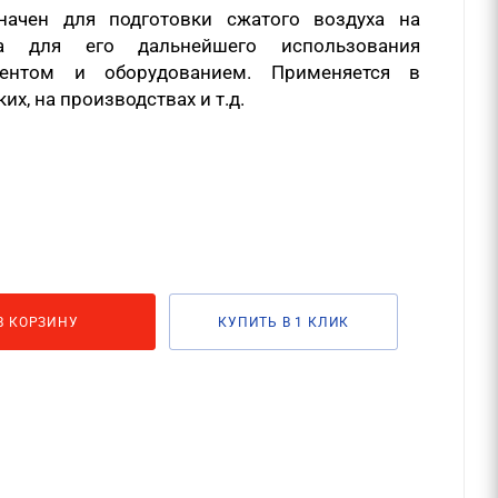
значен для подготовки сжатого воздуха на
а для его дальнейшего использования
ментом и оборудованием. Применяется в
их, на производствах и т.д.
В КОРЗИНУ
КУПИТЬ В 1 КЛИК