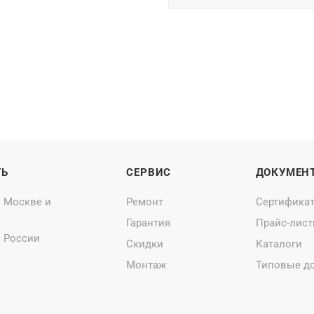
ТЬ
СЕРВИС
ДОКУМЕН
о Москве и
Ремонт
Сертифика
Гарантия
Прайс-лис
о России
Скидки
Каталоги
Монтаж
Типовые д