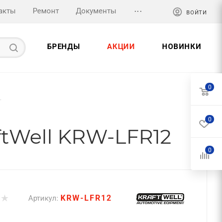
...
акты
Ремонт
Документы
ВОЙТИ
БРЕНДЫ
АКЦИИ
НОВИНКИ
0
—
0
ftWell KRW-LFR12
0
KRW-LFR12
Артикул: