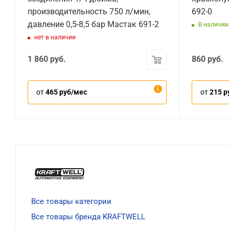
производительность 750 л/мин,
692-0
давление 0,5-8,5 бар Мастак 691-2
В наличии
нет в наличии
1 860
руб.
860
руб.
от
465 руб/мес
от
215 р
Все товары категории
Все товары бренда KRAFTWELL