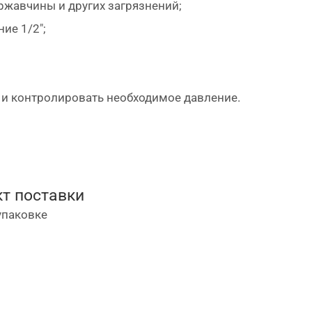
 ржавчины и других загрязнений;
ие 1/2";
 и контролировать необходимое давление.
т поставки
упаковке