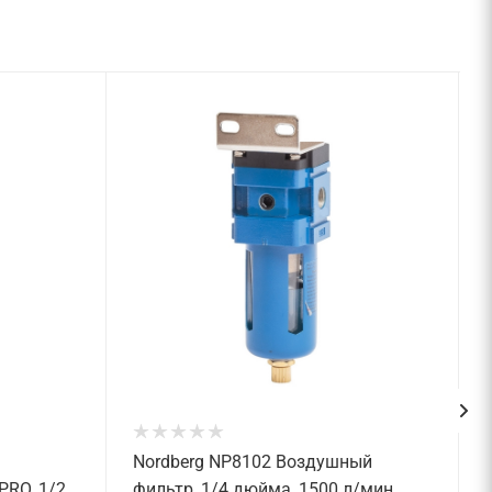
Nordberg NP8102 Воздушный
PRO, 1/2
фильтр, 1/4 дюйма, 1500 л/мин