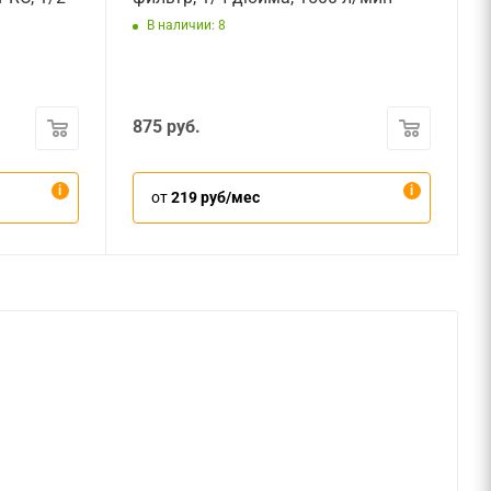
В наличии: 8
875
руб.
от
219 руб/мес