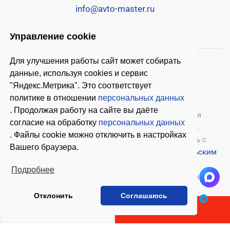
info@avto-master.ru
Управление cookie
Для улучшения работы сайт может собирать
данные, используя cookies и сервис
"Яндекс.Метрика". Это соответствует
политике в отношении
персональных данных
. Продолжая работу на сайте вы даёте
© 2026 ООО «Автомастер»
— оборудование для
согласие на обработку
персональных данных
автосервиса, шиномонтажное оборудование.
. Файлы cookie можно отключить в настройках
Оставляя заявки на нашем сайте, ознакомьтесь с
Вашего браузера.
Политикой конфиденциальности
и
Пользовательским
соглашением
.
Подробнее
Копирование материалов с этого сайта возможно
только с письменного согласия владельцев.
Отклонить
Соглашаюсь
В КОРЗИНУ