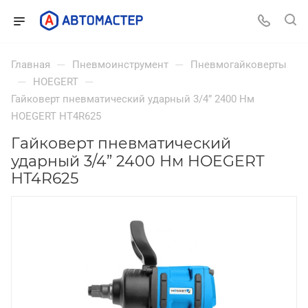
—
—
Главная
Пневмоинструмент
Пневмогайковерты
—
—
HOEGERT
Гайковерт пневматический ударный 3/4” 2400 Нм
HOEGERT HT4R625
Гайковерт пневматический
ударный 3/4” 2400 Нм HOEGERT
HT4R625