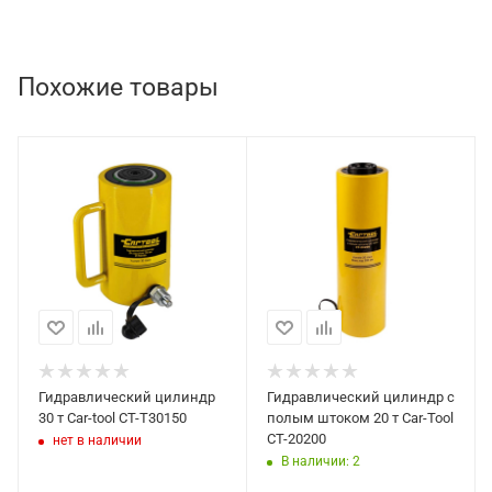
Похожие товары
Гидравлический цилиндр
Гидравлический цилиндр с
30 т Car-tool CT-T30150
полым штоком 20 т Car-Tool
CT-20200
нет в наличии
В наличии: 2