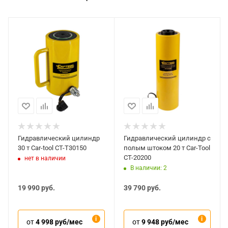
Гидравлический цилиндр
Гидравлический цилиндр с
30 т Car-tool CT-T30150
полым штоком 20 т Car-Tool
CT-20200
нет в наличии
В наличии: 2
19 990
руб.
39 790
руб.
от
4 998 руб/мес
от
9 948 руб/мес