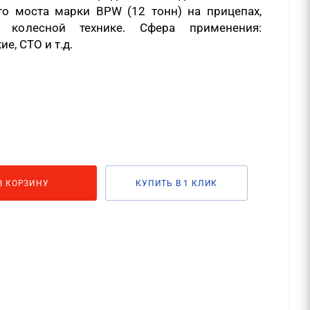
о моста марки BPW (12 тонн) на прицепах,
 колесной технике. Сфера применения:
е, СТО и т.д.
В КОРЗИНУ
КУПИТЬ В 1 КЛИК