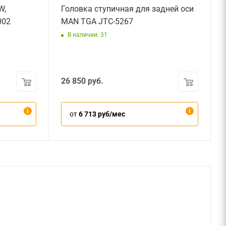
W,
Головка ступичная для задней оси
002
MAN TGA JTC-5267
В наличии: 31
26 850
руб.
от
6 713 руб/мес