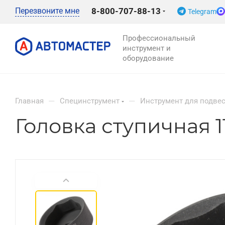
Перезвоните мне
8-800-707-88-13
Telegram
Профессиональный
инструмент и
оборудование
—
—
Главная
Специнструмент
Инструмент для подве
Головка ступичная 1