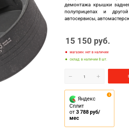
демонтажа крышки заднег
полуприцепах и другой
автосервисы, автомастерски
15 150
руб.
Магазин: нет в наличии
Склад: в наличии 8
Яндекс
Сплит
от
3 788 руб/
мес