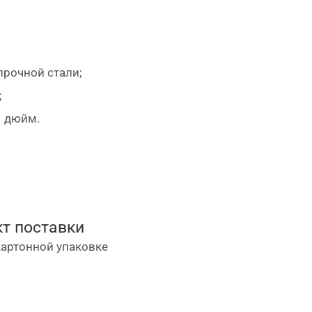
прочной стали;
;
1 дюйм.
т поставки
картонной упаковке