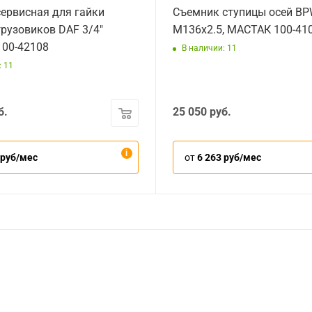
сервисная для гайки
Съемник ступицы осей BP
грузовиков DAF 3/4"
М136х2.5, МАСТАК 100-41
00-42108
В наличии: 11
: 11
б.
25 050
руб.
 руб/мес
от
6 263 руб/мес