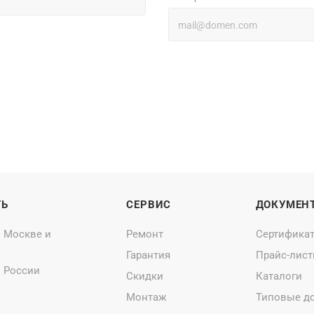
ТЬ
СЕРВИС
ДОКУМЕН
о Москве и
Ремонт
Сертифика
Гарантия
Прайс-лис
о России
Скидки
Каталоги
Монтаж
Типовые д