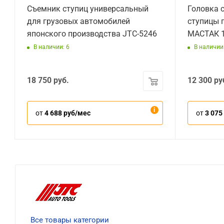
Съемник ступиц универсальный
Головка 
для грузовых автомобилей
ступицы 
японского производства JTC-5246
МАСТАК 1
В наличии: 6
В наличии
18 750
руб.
12 300
ру
от
4 688 руб/мес
от
3 075
Все товары категории