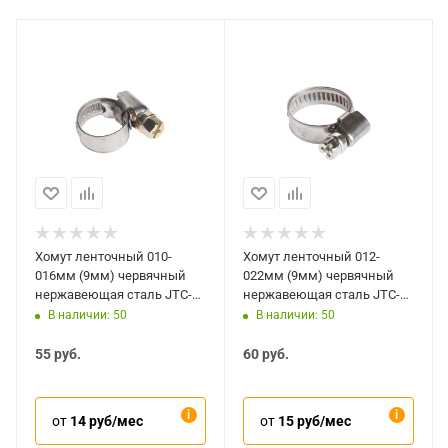
Хомут ленточный 010-
Хомут ленточный 012-
016мм (9мм) червячный
022мм (9мм) червячный
нержавеющая сталь JTC-
нержавеющая сталь JTC-
ZN16
ZN22
В наличии: 50
В наличии: 50
55
руб.
60
руб.
от
14 руб/мес
от
15 руб/мес