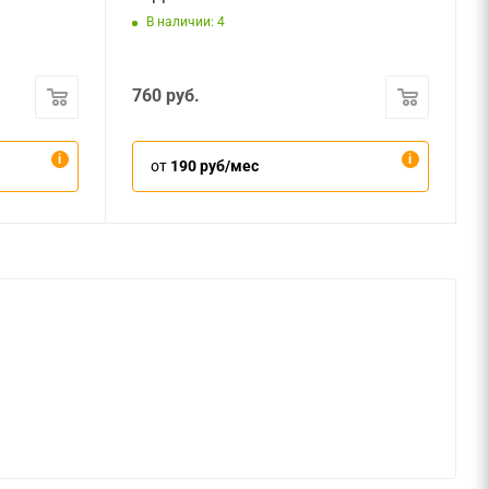
В наличии: 4
760
руб.
от
190 руб/мес