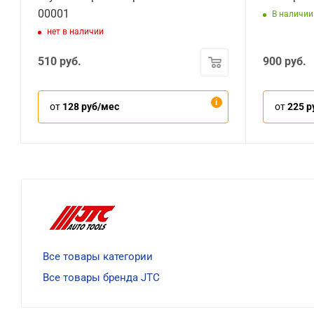
00001
В наличии:
нет в наличии
510
руб.
900
руб.
от
128 руб/мес
от
225 р
Все товары категории
Все товары бренда JTC