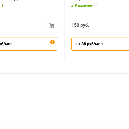
 1
В наличии: 11
150
руб.
уб/мес
от
38 руб/мес