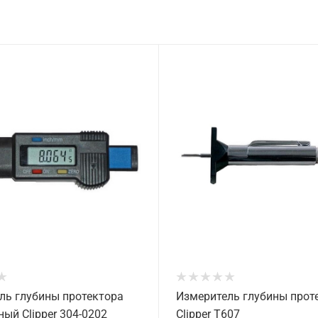
ль глубины протектора
Измеритель глубины прот
ый Clipper 304-0202
Clipper T607