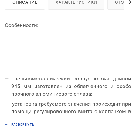
ОПИСАНИЕ
ХАРАКТЕРИСТИКИ
ОТЗЫВЫ
Особенности:
цельнометаллический корпус ключа длиной
945 мм изготовлен из облегченного и особо
прочного алюминиевого сплава;
установка требуемого значения происходит при
помощи регулировочного винта с колпачком в
основании рукояти, который вытаскивается,
поворачивается на 90 градусов и вращается
вправо-влево;