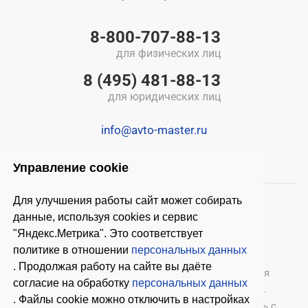
8-800-707-88-13
для физических лиц
8 (495) 481-88-13
для юридических лиц
info@avto-master.ru
Управление cookie
Для улучшения работы сайт может собирать
данные, используя cookies и сервис
"Яндекс.Метрика". Это соответствует
политике в отношении
персональных данных
. Продолжая работу на сайте вы даёте
© 2026 ООО «Автомастер»
— оборудование для
согласие на обработку
персональных данных
автосервиса, шиномонтажное оборудование.
. Файлы cookie можно отключить в настройках
Оставляя заявки на нашем сайте, ознакомьтесь с