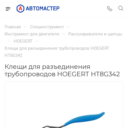
—
—
Главная
Специнструмент
—
Инструмент для двигателя
Рассухариватели и щипцы
—
—
HOEGERT
Клещи для разъединения трубопроводов HOEGERT
HT8G342
Клещи для разъединения
трубопроводов HOEGERT HT8G342