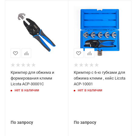
Кримпер для обжима и
Кримпер с 6-ю губками для
формирования клемм
обжима клемм , кейс Licota
Licota ACP-30001C
ACP-10001
нет в наличии
нет в наличии
По запросу
По запросу