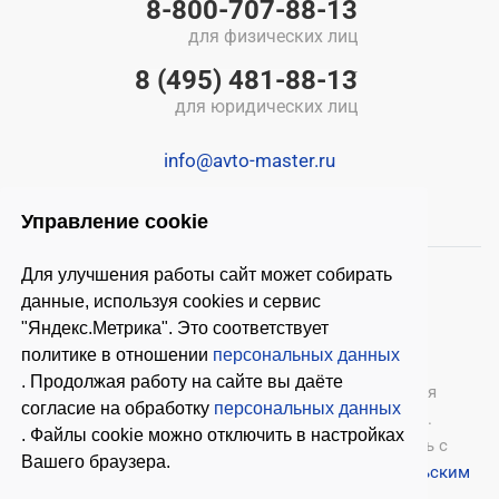
8-800-707-88-13
для физических лиц
8 (495) 481-88-13
для юридических лиц
info@avto-master.ru
Управление cookie
Для улучшения работы сайт может собирать
данные, используя cookies и сервис
"Яндекс.Метрика". Это соответствует
политике в отношении
персональных данных
. Продолжая работу на сайте вы даёте
© 2026 ООО «Автомастер»
— оборудование для
согласие на обработку
персональных данных
автосервиса, шиномонтажное оборудование.
. Файлы cookie можно отключить в настройках
Оставляя заявки на нашем сайте, ознакомьтесь с
Вашего браузера.
Политикой конфиденциальности
и
Пользовательским