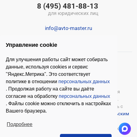
8 (495) 481-88-13
для юридических лиц
info@avto-master.ru
Управление cookie
Для улучшения работы сайт может собирать
данные, используя cookies и сервис
"Яндекс.Метрика". Это соответствует
политике в отношении
персональных данных
. Продолжая работу на сайте вы даёте
© 2026 ООО «Автомастер»
— оборудование для
согласие на обработку
персональных данных
автосервиса, шиномонтажное оборудование.
. Файлы cookie можно отключить в настройках
Оставляя заявки на нашем сайте, ознакомьтесь с
Вашего браузера.
Политикой конфиденциальности
и
Пользовательским
соглашением
.
Подробнее
Копирование материалов с этого сайта возможно
только с письменного согласия владельцев.