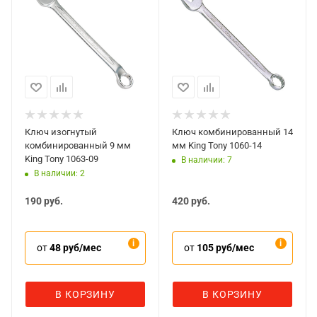
Ключ изогнутый
Ключ комбинированный 14
комбинированный 9 мм
мм King Tony 1060-14
King Tony 1063-09
В наличии: 7
В наличии: 2
190
руб.
420
руб.
от
48 руб/мес
от
105 руб/мес
В КОРЗИНУ
В КОРЗИНУ