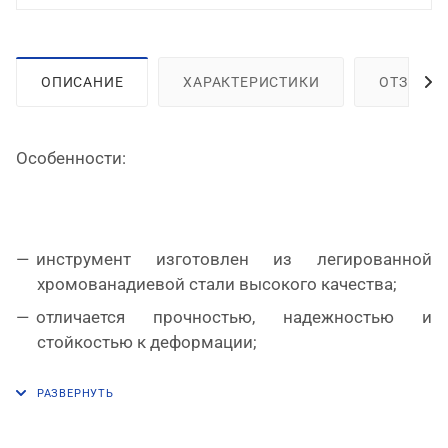
ОПИСАНИЕ
ХАРАКТЕРИСТИКИ
ОТЗЫВЫ
Особенности:
инструмент изготовлен из легированной
хромованадиевой стали высокого качества;
отличается прочностью, надежностью и
стойкостью к деформации;
матовое хромированное покрытие защищает от
коррозии;
накидная часть с 12-гранным профилем